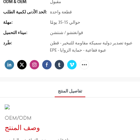
مقبول
ODM & OEM:
قطعة واحدة
الحد الأدنى لكمية الطلب:
حوالي 15-35 يومًا
مهلة:
قوانغتشو / شنتشن
ميناء التحميل:
عبوة تصدير دولية سميكة مقاومة للتبخير - قطن
طَرد:
EPE - عبوة فقاعية - حماية الزوايا
تفاصيل المنتج
OEM/ODM
وصف المنتج