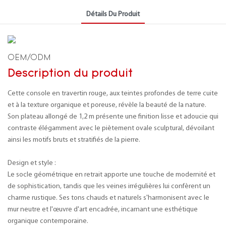
Détails Du Produit
OEM/ODM
Description du produit
Cette console en travertin rouge, aux teintes profondes de terre cuite
et à la texture organique et poreuse, révèle la beauté de la nature.
Son plateau allongé de 1,2 m présente une finition lisse et adoucie qui
contraste élégamment avec le piètement ovale sculptural, dévoilant
ainsi les motifs bruts et stratifiés de la pierre.
Design et style :
Le socle géométrique en retrait apporte une touche de modernité et
de sophistication, tandis que les veines irrégulières lui confèrent un
charme rustique. Ses tons chauds et naturels s'harmonisent avec le
mur neutre et l'œuvre d'art encadrée, incarnant une esthétique
organique contemporaine.