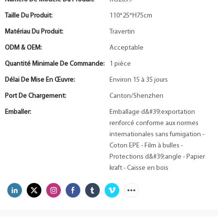
Taille Du Produit:
110*25*H75cm
Matériau Du Produit:
Travertin
ODM & OEM:
Acceptable
Quantité Minimale De Commande:
1 pièce
Délai De Mise En Œuvre:
Environ 15 à 35 jours
Port De Chargement:
Canton/Shenzhen
Emballer:
Emballage d&#39;exportation
renforcé conforme aux normes
internationales sans fumigation -
Coton EPE - Film à bulles -
Protections d&#39;angle - Papier
kraft - Caisse en bois