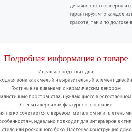
дизайнеров, отельеров и 
гарантируя, что каждое из
красоте, так и по долговеч
Подробная информация о товаре
Идеально подходит для:
ходная зона как смелый и выразительный элемент дизайн
Гостиные за диванами с керамическим декором
алистичные пространства, нуждающиеся в естественном 
Стены галереи как фактурное основание
ия легко сочетается с деревом, металлом или плетеными
 особенностям, идеально подходит для интерьеров в сти
 стиля или роскошного бохо. Плетеная конструкция демо