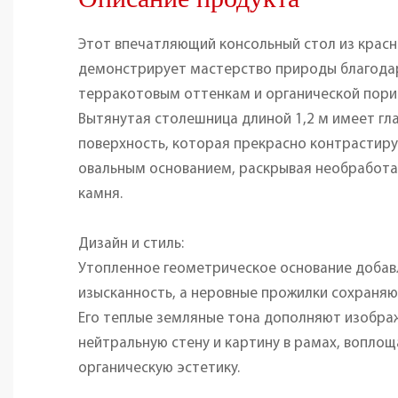
Описание продукта
Этот впечатляющий консольный стол из крас
демонстрирует мастерство природы благода
терракотовым оттенкам и органической пори
Вытянутая столешница длиной 1,2 м имеет г
поверхность, которая прекрасно контрастиру
овальным основанием, раскрывая необработа
камня.
Дизайн и стиль:
Утопленное геометрическое основание доба
изысканность, а неровные прожилки сохраняю
Его теплые земляные тона дополняют изобра
нейтральную стену и картину в рамах, вопло
органическую эстетику.