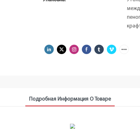
межд
пеноп
крафт
Подробная Информация О Товаре