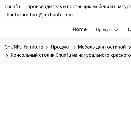
Chunfu — производитель и поставщик мебели из натура
chunfufurniture@jmchunfu.com
Home
Продукт
Т
CHUNFU Furniture
Продукт
Мебель для гостиной
Консольный столик Chunfu из натурального красного