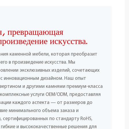
я, превращающая
произведение искусства.
ания каменной мебели, которая преобразит
его в произведение искусства. Мы
товлении эксклюзивных изделий, сочетающих
 с инновационным дизайном. Наш опыт
вертином и другими камнями премиум-класса
 комплексные услуги OEM/ODM, предоставляя
ации каждого аспекта — от размеров до
твие минимального объема заказа и
, сертифицированных по стандарту RoHS,
 гибкие и высококачественные решения для