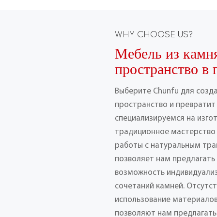
WHY CHOOSE US?
Мебель из камн
пространство в 
Выберите Chunfu для созд
пространство и превратит 
специализируемся на изго
традиционное мастерство
работы с натуральным тра
позволяет нам предлагать
возможность индивидуализ
сочетаний камней. Отсутс
использование материалов
позволяют нам предлагать