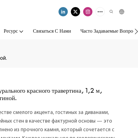
Ресурс
Связаться С Нами
Часто Задаваемые Вопрос
ой.
рального красного травертина, 1,2 м,
тиной.
стве смелого акцента, гостиных за диванами,
йных стен в качестве фактурной основы — это
нено из прочного камня, который сочетается с