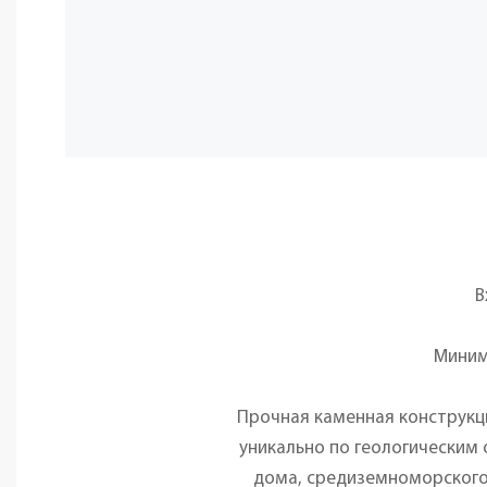
В
Миним
Прочная каменная конструкц
уникально по геологическим
дома, средиземноморского