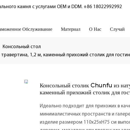
льного камня с услугами OEM и DDM.
+86 18022992992
аможенное Обслуживание
Материал
О Нас
Случай
Консольный стол
 травертина, 1,2 м, каменный прихожий столик для гостин
Консольный столик Chunfu из нату
каменный прихожий столик для гос
Идеально подходит для прихожих в каче
минималистичных пространств и галере
изделие размером 110x25xH75 см выпол