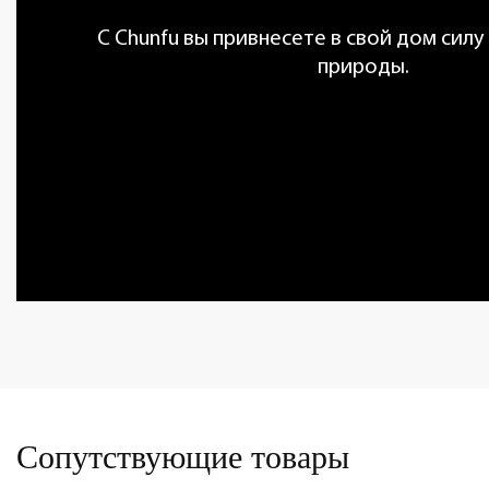
С Chunfu вы привнесете в свой дом силу
природы.
Сопутствующие товары