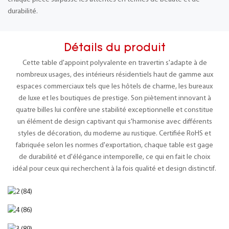
durabilité.
Détails du produit
Cette table d'appoint polyvalente en travertin s'adapte à de
nombreux usages, des intérieurs résidentiels haut de gamme aux
espaces commerciaux tels que les hôtels de charme, les bureaux
de luxe et les boutiques de prestige. Son piètement innovant à
quatre billes lui confère une stabilité exceptionnelle et constitue
un élément de design captivant qui s'harmonise avec différents
styles de décoration, du moderne au rustique. Certifiée RoHS et
fabriquée selon les normes d'exportation, chaque table est gage
de durabilité et d'élégance intemporelle, ce qui en fait le choix
idéal pour ceux qui recherchent à la fois qualité et design distinctif.