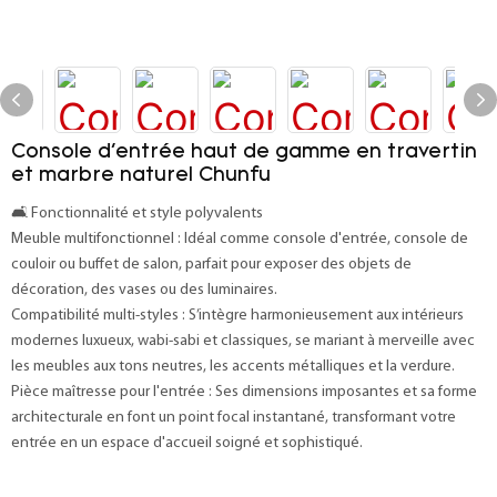
Console d'entrée haut de gamme en travertin
et marbre naturel Chunfu
🛋️ Fonctionnalité et style polyvalents
Meuble multifonctionnel : Idéal comme console d'entrée, console de
couloir ou buffet de salon, parfait pour exposer des objets de
décoration, des vases ou des luminaires.
Compatibilité multi-styles : S’intègre harmonieusement aux intérieurs
modernes luxueux, wabi-sabi et classiques, se mariant à merveille avec
les meubles aux tons neutres, les accents métalliques et la verdure.
Pièce maîtresse pour l'entrée : Ses dimensions imposantes et sa forme
architecturale en font un point focal instantané, transformant votre
entrée en un espace d'accueil soigné et sophistiqué.