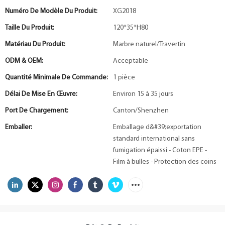
Numéro De Modèle Du Produit:
XG2018
Taille Du Produit:
120*35*H80
Matériau Du Produit:
Marbre naturel/Travertin
ODM & OEM:
Acceptable
Quantité Minimale De Commande:
1 pièce
Délai De Mise En Œuvre:
Environ 15 à 35 jours
Port De Chargement:
Canton/Shenzhen
Emballer:
Emballage d&#39;exportation
standard international sans
fumigation épaissi - Coton EPE -
Film à bulles - Protection des coins