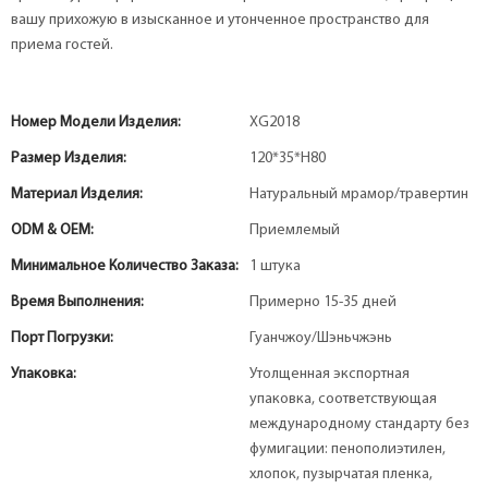
вашу прихожую в изысканное и утонченное пространство для
приема гостей.
Номер Модели Изделия:
XG2018
Размер Изделия:
120*35*H80
Материал Изделия:
Натуральный мрамор/травертин
ODM & OEM:
Приемлемый
Минимальное Количество Заказа:
1 штука
Время Выполнения:
Примерно 15-35 дней
Порт Погрузки:
Гуанчжоу/Шэньчжэнь
Упаковка:
Утолщенная экспортная
упаковка, соответствующая
международному стандарту без
фумигации: пенополиэтилен,
хлопок, пузырчатая пленка,