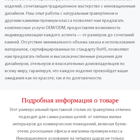
изделий, сочетающих традиционное мастерство с инновационным
дизайном. Наш опыт работы с натуральным травертином и
другими камнями премиум-класса позволяет нам предлагать
комплексные услуги OEM/ODM, предоставляя возможность
индивидуализации каждого аспекта — от размеров до сочетаний
камней. Отсутствие минимального объема заказа и использование
материалов, сертифицированных по стандарту RoHS, позволяют
нам предлагать гибкие и высококачественные решения для
дизайнеров, отельеров и взыскательных домовладельцев по
всему миру, гарантируя, что каждое изделие превзойдет ваши
ожидания как по красоте, так и по долговечности.
Подробная информация о товаре
Этот универсальный приставной столик из травертина отлично
подходит для самых разных целей: от элитных жилых
интерьеров до коммерческих помещений, включая бутик-
отели, роскошные офисы и магазины премиум-класса.
Инновационное основание на четырех шарах не только