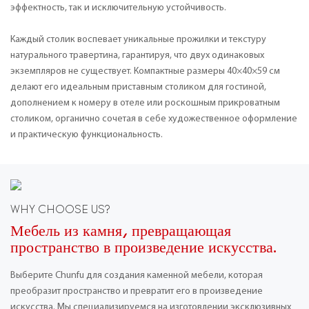
эффектность, так и исключительную устойчивость.
Каждый столик воспевает уникальные прожилки и текстуру
натурального травертина, гарантируя, что двух одинаковых
экземпляров не существует. Компактные размеры 40×40×59 см
делают его идеальным приставным столиком для гостиной,
дополнением к номеру в отеле или роскошным прикроватным
столиком, органично сочетая в себе художественное оформление
и практическую функциональность.
WHY CHOOSE US?
Мебель из камня, превращающая
пространство в произведение искусства.
Выберите Chunfu для создания каменной мебели, которая
преобразит пространство и превратит его в произведение
искусства. Мы специализируемся на изготовлении эксклюзивных