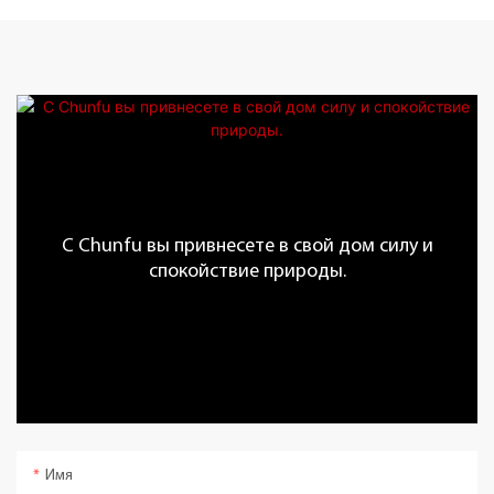
С Chunfu вы привнесете в свой дом силу и
спокойствие природы.
Имя