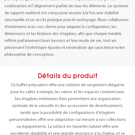
coulissantes et l'alignement parfait de tous les éléments. Le système
de support surélevé est conçu pour assurer à la fois une stabilité
structurelle et un accès pratique pour le nettoyage. Nous collaborons
étroitement avec nos clients pour adapter la configuration, les
dimensions et les finitions des étagères, afin que chaque meuble
reflète parfaitement leurs besoins et leur mode de vie, tout en
préservant l'esthétique épurée et minimaliste qui caractérise notre
philosophie de conception.
Détails du produit
Ce buffet polyvalent offre une solution de rangement élégante
pour les salles à manger, les salons et les espaces commerciaux.
Ses étagères intérieures fixes permettent une organisation
optimale de la vaisselle et des accessoires de divertissement,
tandis que la possibilité de configurations d'étagères
personnalisées offre une adaptation sur mesure à vos collections
ou équipements. La surface en travertin naturel offre une
excellente durabilité et une grande résistance à la chaleur, et se