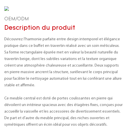
OEM/ODM
Description du produit
Découvrez l'harmonie parfaite entre design intemporel et élégance
pratique dans ce buffet en travertin réalisé avec un soin méticuleux.
Sa forme rectangulaire épurée met en valeur la beauté naturelle du
travertin beige, dont les subtiles variations et la texture organique
créent une atmosphère chaleureuse et accueillante. Deux supports
en pierre massive ancrent la structure, surélevant le corps principal
pour faciliter le nettoyage automatisé tout en lui conférant une allure
stable et affirmée.
Ce meuble central est doté de portes coulissantes en pierre qui
dévoilent un intérieur spacieux avec des étagères fixes, conçues pour
accueillir la vaisselle et les accessoires de divertissement essentiels.
De part et d'autre du meuble principal, des niches ouvertes et
symétriques offrent un écrin idéal pour vos objets décoratifs.