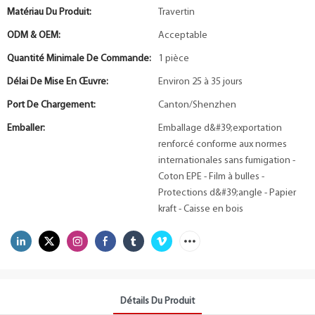
Matériau Du Produit:
Travertin
ODM & OEM:
Acceptable
Quantité Minimale De Commande:
1 pièce
Délai De Mise En Œuvre:
Environ 25 à 35 jours
Port De Chargement:
Canton/Shenzhen
Emballer:
Emballage d&#39;exportation
renforcé conforme aux normes
internationales sans fumigation -
Coton EPE - Film à bulles -
Protections d&#39;angle - Papier
kraft - Caisse en bois
Détails Du Produit