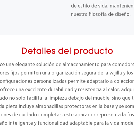
de estilo de vida, mantenien
nuestra filosofía de diseño.
Detalles del producto
ece una elegante solución de almacenamiento para comedores
ores fijos permiten una organización segura de la vajilla y l
onfiguraciones personalizadas permite adaptarlo a coleccion
 ofrece una excelente durabilidad y resistencia al calor, adq
ado no solo facilita la limpieza debajo del mueble, sino que
a pieza incluye almohadillas protectoras en la base y se som
iones de cuidado completas, este aparador representa la fus
eño inteligente y funcionalidad adaptable para la vida mode