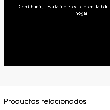
Con Chunfu, lleva la fuerza y ​​la serenidad de
hogar.
Productos relacionados