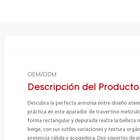
OEM/ODM
Descripción del Producto
Descubra la perfecta armonía entre diseño atem
práctica en este aparador de travertino meticu
forma rectangular y depurada realza la belleza n
beige, con sus sutiles variaciones y textura orgá
presencia cálida y acogedora. Dos soportes de p