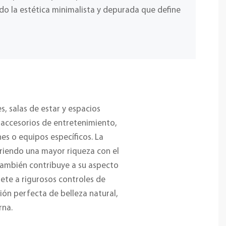
do la estética minimalista y depurada que define
, salas de estar y espacios
os accesorios de entretenimiento,
es o equipos específicos. La
uiriendo una mayor riqueza con el
 también contribuye a su aspecto
ete a rigurosos controles de
ión perfecta de belleza natural,
rna.