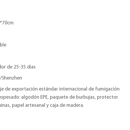
6*70cm
ble
or de 25-35 días
/Shenzhen
je de exportación estándar internacional de fumigación
 espesado: algodón EPE, paquete de burbujas, protector
inas, papel artesanal y caja de madera.