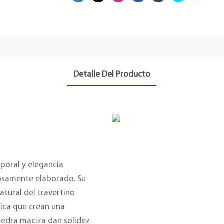
Detalle Del Producto
poral y elegancia
losamente elaborado. Su
atural del travertino
nica que crean una
iedra maciza dan solidez