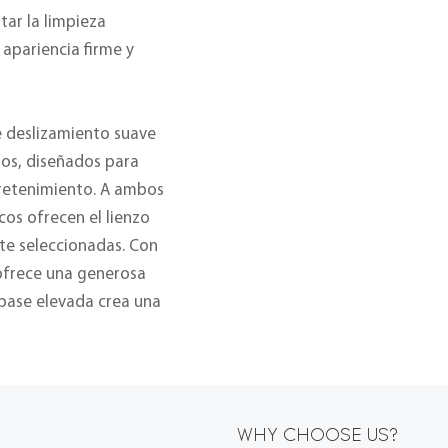
itar la limpieza
apariencia firme y
e deslizamiento suave
ijos, diseñados para
tretenimiento. A ambos
cos ofrecen el lienzo
te seleccionadas. Con
 ofrece una generosa
base elevada crea una
WHY CHOOSE US?