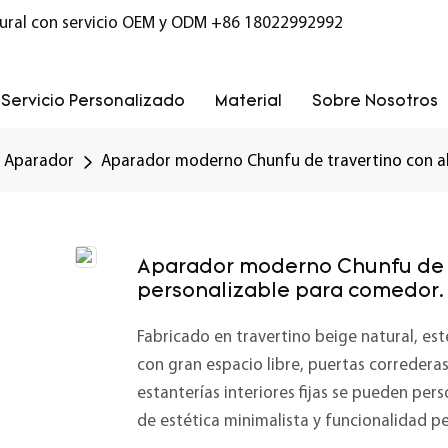
ural con servicio OEM y ODM
+86 18022992992
Servicio Personalizado
Material
Sobre Nosotros
Aparador
Aparador moderno Chunfu de travertino con a
Aparador moderno Chunfu de 
personalizable para comedor.
Fabricado en travertino beige natural, e
con gran espacio libre, puertas corredera
estanterías interiores fijas se pueden pe
de estética minimalista y funcionalidad p