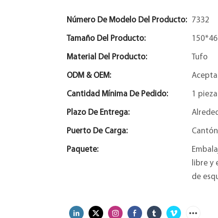
Número De Modelo Del Producto:
7332
Tamaño Del Producto:
150*4
Material Del Producto:
Tufo
ODM & OEM:
Acepta
Cantidad Mínima De Pedido:
1 pieza
Plazo De Entrega:
Alreded
Puerto De Carga:
Cantón
Paquete:
Embala
libre y
de esqu