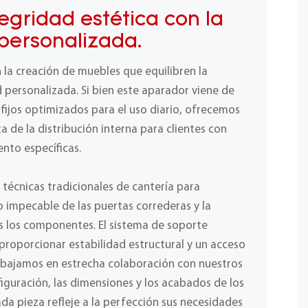
egridad estética con la
personalizada.
n la creación de muebles que equilibren la
d personalizada. Si bien este aparador viene de
s fijos optimizados para el uso diario, ofrecemos
 de la distribución interna para clientes con
nto específicas.
técnicas tradicionales de cantería para
 impecable de las puertas correderas y la
s los componentes. El sistema de soporte
proporcionar estabilidad estructural y un acceso
rabajamos en estrecha colaboración con nuestros
figuración, las dimensiones y los acabados de los
a pieza refleje a la perfección sus necesidades