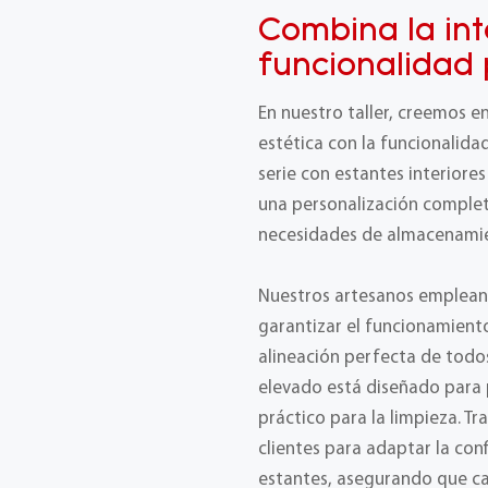
Combina la int
funcionalidad 
En nuestro taller, creemos e
estética con la funcionalida
serie con estantes interiore
una personalización completa
necesidades de almacenamie
Nuestros artesanos emplean 
garantizar el funcionamiento
alineación perfecta de todo
elevado está diseñado para 
práctico para la limpieza. T
clientes para adaptar la con
estantes, asegurando que cad