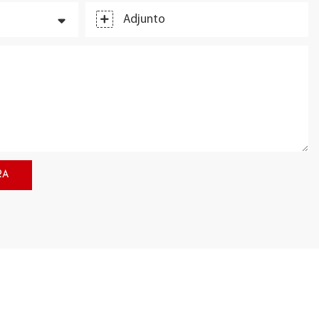
Adjunto
RA