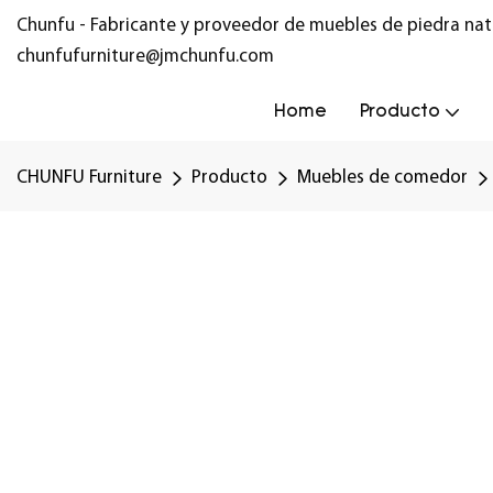
Chunfu - Fabricante y proveedor de muebles de piedra nat
chunfufurniture@jmchunfu.com
Home
Producto
CHUNFU Furniture
Producto
Muebles de comedor