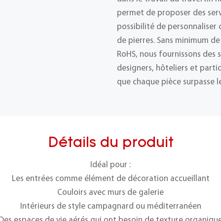
permet de proposer des ser
possibilité de personnalise
de pierres. Sans minimum de
RoHS, nous fournissons des s
designers, hôteliers et part
que chaque pièce surpasse le
Détails du produit
Idéal pour :
Les entrées comme élément de décoration accueillant
Couloirs avec murs de galerie
Intérieurs de style campagnard ou méditerranéen
Des espaces de vie aérés qui ont besoin de texture organiqu