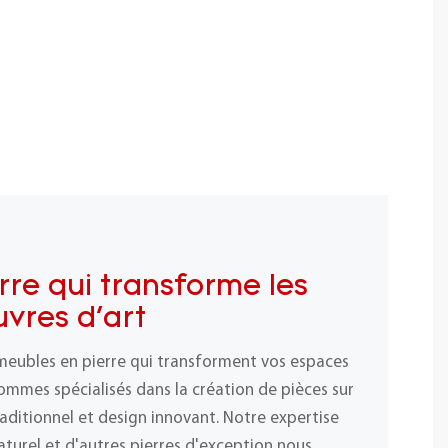
rre qui transforme les
vres d'art
meubles en pierre qui transforment vos espaces
ommes spécialisés dans la création de pièces sur
raditionnel et design innovant. Notre expertise
naturel et d'autres pierres d'exception nous