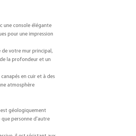
vec une console élégante
ques pour une impression
é de votre mur principal,
 de la profondeur et un
 canapés en cuir et à des
 une atmosphère
n est géologiquement
e que personne d'autre