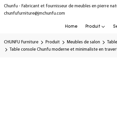
Chunfu - Fabricant et fournisseur de meubles en pierre na
chunfufurniture@jmchunfu.com
Home
Produit
S
CHUNFU Furniture
Produit
Meubles de salon
Tabl
Table console Chunfu moderne et minimaliste en traverti