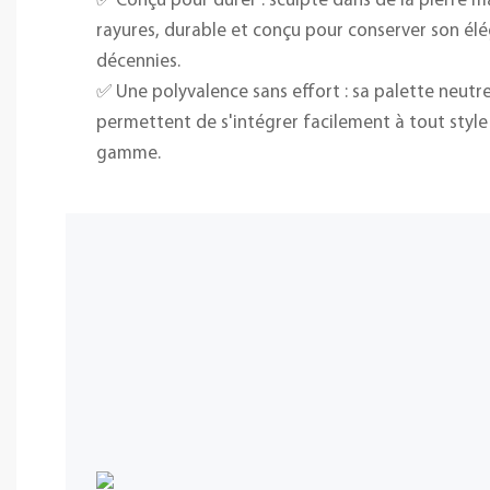
✅ Conçu pour durer : sculpté dans de la pierre mas
rayures, durable et conçu pour conserver son é
décennies.
✅ Une polyvalence sans effort : sa palette neutre
permettent de s'intégrer facilement à tout style
gamme.