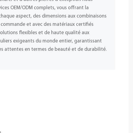
vices OEM/ODM complets, vous offrant la
r chaque aspect, des dimensions aux combinaisons
 commande et avec des matériaux certifiés
olutions flexibles et de haute qualité aux
iculiers exigeants du monde entier, garantissant
s attentes en termes de beauté et de durabilité.
e