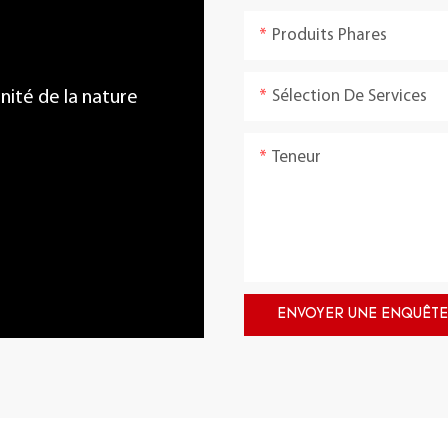
Produits Phares
Sélection De Services
énité de la nature
Teneur
ENVOYER UNE ENQUÊTE