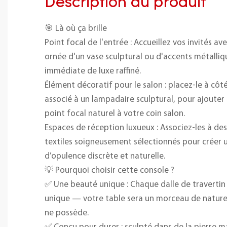
Description du produit
🎯 Là où ça brille
Point focal de l'entrée : Accueillez vos invités a
ornée d'un vase sculptural ou d'accents métalli
immédiate de luxe raffiné.
Élément décoratif pour le salon : placez-le à côt
associé à un lampadaire sculptural, pour ajouter
point focal naturel à votre coin salon.
Espaces de réception luxueux : Associez-les à des
textiles soigneusement sélectionnés pour créer
d’opulence discrète et naturelle.
💡 Pourquoi choisir cette console ?
✅ Une beauté unique : Chaque dalle de traverti
unique — votre table sera un morceau de natur
ne possède.