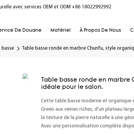
turelle avec services OEM et ODM
+86 18022992992
ervice De Douane
Matériel
À Propos De Nous
C
e basse
Table basse ronde en marbre Chunfu, style organiq
Table basse ronde en marbre 
idéale pour le salon.
Cette table basse moderne et organique e
Green aux veines riches, d'un plateau larg
la texture de la pierre naturelle à une géo
Avec une personnalisation complète dispo