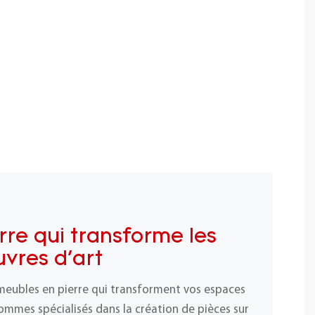
rre qui transforme les
vres d'art
meubles en pierre qui transforment vos espaces
ommes spécialisés dans la création de pièces sur