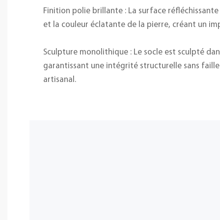
Finition polie brillante : La surface réfléchissan
et la couleur éclatante de la pierre, créant un im
Sculpture monolithique : Le socle est sculpté dan
garantissant une intégrité structurelle sans faille
artisanal.