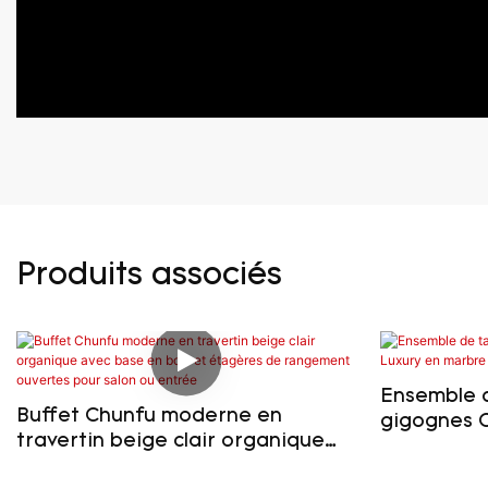
Produits associés
Ensemble d
Buffet Chunfu moderne en
gigognes 
travertin beige clair organique
en marbre 
avec base en bois et étagères de
pour salon