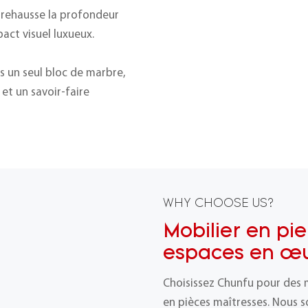
te rehausse la profondeur
pact visuel luxueux.
s un seul bloc de marbre,
 et un savoir-faire
WHY CHOOSE US?
Mobilier en pie
espaces en œu
Choisissez Chunfu pour des 
en pièces maîtresses. Nous s