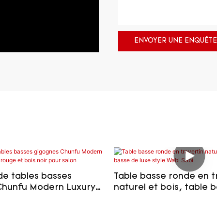
ENVOYER UNE ENQUÊTE
e tables basses
Table basse ronde en t
Chunfu Modern Luxury
naturel et bois, table 
rouge et bois noir
luxe style Wabi Sabi