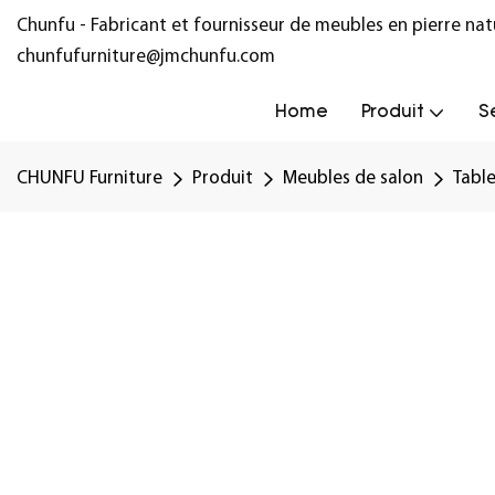
Chunfu - Fabricant et fournisseur de meubles en pierre na
chunfufurniture@jmchunfu.com
Home
Produit
S
CHUNFU Furniture
Produit
Meubles de salon
Tabl