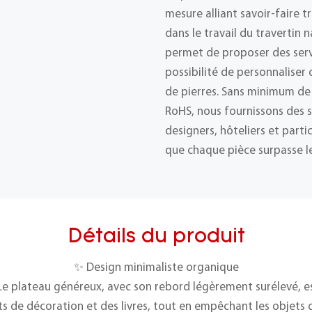
mesure alliant savoir-faire t
dans le travail du travertin 
permet de proposer des ser
possibilité de personnalise
de pierres. Sans minimum de
RoHS, nous fournissons des s
designers, hôteliers et part
que chaque pièce surpasse le
Détails du produit
✨ Design minimaliste organique
Le plateau généreux, avec son rebord légèrement surélevé, es
s de décoration et des livres, tout en empêchant les objets d