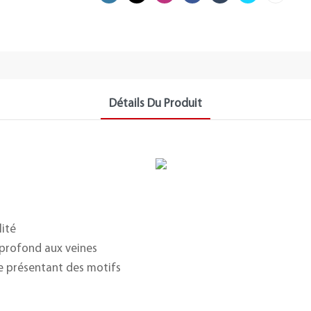
Détails Du Produit
lité
 profond aux veines
ce présentant des motifs