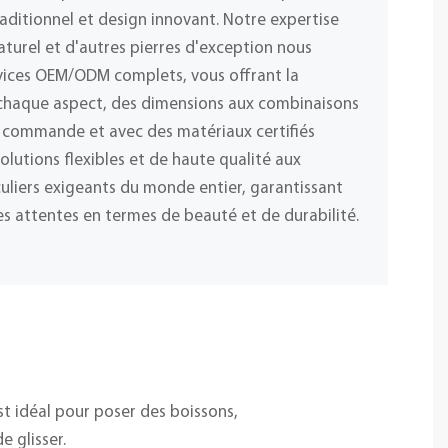
raditionnel et design innovant. Notre expertise
naturel et d'autres pierres d'exception nous
vices OEM/ODM complets, vous offrant la
r chaque aspect, des dimensions aux combinaisons
 commande et avec des matériaux certifiés
olutions flexibles et de haute qualité aux
iculiers exigeants du monde entier, garantissant
s attentes en termes de beauté et de durabilité.
t idéal pour poser des boissons,
e glisser.