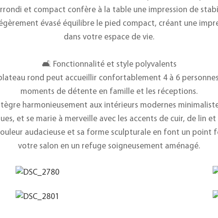
 arrondi et compact confère à la table une impression de stabi
légèrement évasé équilibre le pied compact, créant une impre
dans votre espace de vie.
🛋️ Fonctionnalité et style polyvalents
plateau rond peut accueillir confortablement 4 à 6 personnes,
moments de détente en famille et les réceptions.
S’intègre harmonieusement aux intérieurs modernes minimalist
es, et se marie à merveille avec les accents de cuir, de lin et
 couleur audacieuse et sa forme sculpturale en font un point 
votre salon en un refuge soigneusement aménagé.