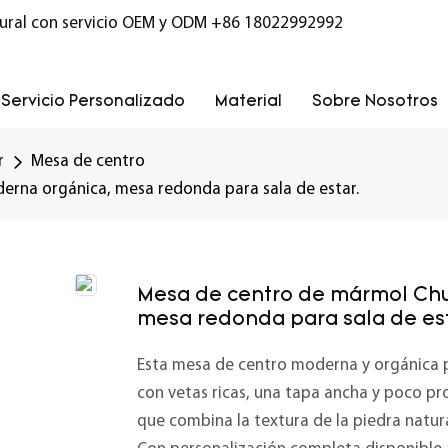
ural con servicio OEM y ODM
+86 18022992992
Servicio Personalizado
Material
Sobre Nosotros
r
Mesa de centro
rna orgánica, mesa redonda para sala de estar.
Mesa de centro de mármol Ch
mesa redonda para sala de est
Esta mesa de centro moderna y orgánica 
con vetas ricas, una tapa ancha y poco pro
que combina la textura de la piedra natur