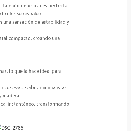
de tamaño generoso es perfecta
tículos se resbalen.
n una sensación de estabilidad y
estal compacto, creando una
s, lo que la hace ideal para
icos, wabi-sabi y minimalistas
y madera.
focal instantáneo, transformando