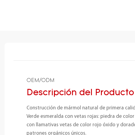
OEM/ODM
Descripción del Producto
Construcción de mármol natural de primera cali
Verde esmeralda con vetas rojas: piedra de colo
con llamativas vetas de color rojo óxido y dorad
patrones orgánicos únicos.