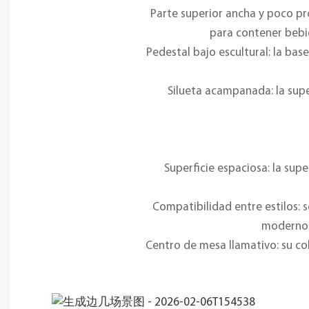
Parte superior ancha y poco p
para contener bebid
Pedestal bajo escultural: la ba
Silueta acampanada: la sup
Superficie espaciosa: la su
Compatibilidad entre estilos:
modernos
Centro de mesa llamativo: su co