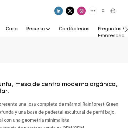
Caso
Recurso
Contáctenos
Preguntas Fr
Empresarial
unfu, mesa de centro moderna orgánica,
ar.
presenta una losa completa de mármol Rainforest Green
funda y una base de pedestal escultural de perfil bajo,
al con una geometría minimalista.