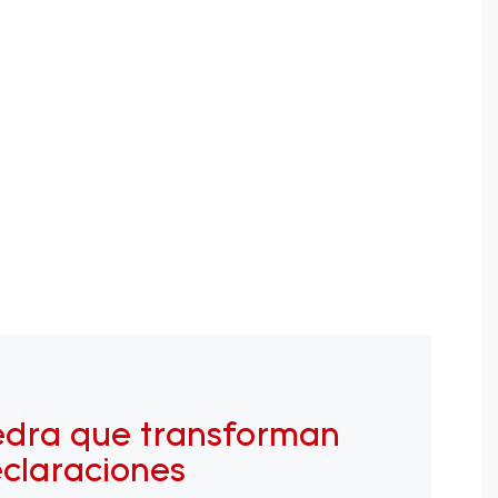
edra que transforman
eclaraciones