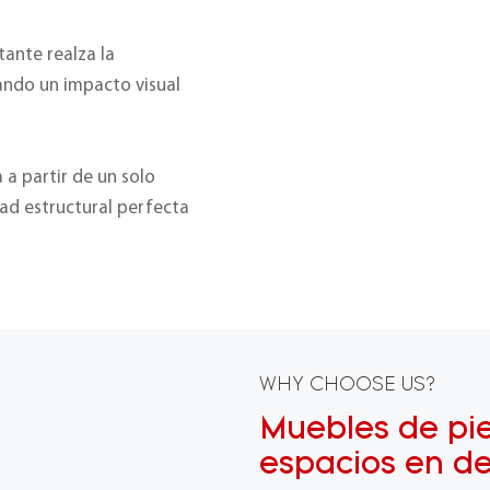
tante realza la
eando un impacto visual
a a partir de un solo
ad estructural perfecta
WHY CHOOSE US?
Muebles de pi
espacios en d