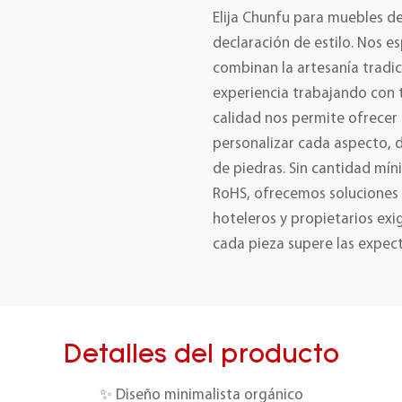
Elija Chunfu para muebles d
declaración de estilo. Nos e
combinan la artesanía tradic
experiencia trabajando con t
calidad nos permite ofrecer
personalizar cada aspecto, 
de piedras. Sin cantidad mín
RoHS, ofrecemos soluciones f
hoteleros y propietarios ex
cada pieza supere las expect
Detalles del producto
✨ Diseño minimalista orgánico