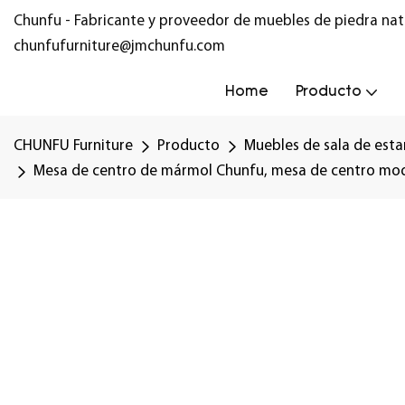
Chunfu - Fabricante y proveedor de muebles de piedra nat
chunfufurniture@jmchunfu.com
Home
Producto
CHUNFU Furniture
Producto
Muebles de sala de esta
Mesa de centro de mármol Chunfu, mesa de centro mode