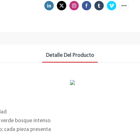
Detalle Del Producto
dad
r verde bosque intenso
o; cada pieza presenta