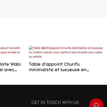
iste Wabi
Table d'appoint Chunfu
el avec
minimaliste et luxueuse en
ur entrée
marbre naturel avec surface lisse
et polie pour salon ou entrée
GET IN TOUCH WITH US