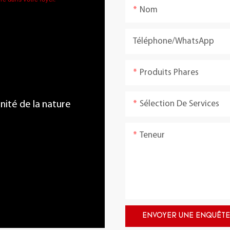
Nom
Téléphone/WhatsApp
Produits Phares
Sélection De Services
énité de la nature
Teneur
ENVOYER UNE ENQUÊTE