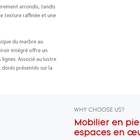
èrement arrondis, tandis
 texture raffinée et une
ssique du marbre au
iroir intégré offre un
 lignes. Associé au lustre
s dorés présentés sur la
WHY CHOOSE US?
Mobilier en pie
espaces en œu