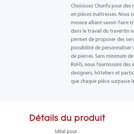
Choisissez Chunfu pour des 
en pièces maîtresses. Nous s
mesure alliant savoir-faire t
dans le travail du travertin 
permet de proposer des ser
possibilité de personnalise
de pierres. Sans minimum de
RoHS, nous fournissons des s
designers, hôteliers et part
que chaque pièce surpasse le
Détails du produit
Idéal pour :