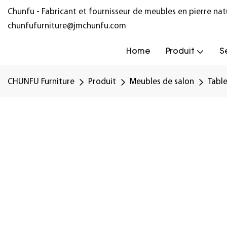
Chunfu - Fabricant et fournisseur de meubles en pierre na
chunfufurniture@jmchunfu.com
Home
Produit
S
CHUNFU Furniture
Produit
Meubles de salon
Tabl