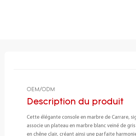
OEM/ODM
Description du produit
Cette élégante console en marbre de Carrare, si
associe un plateau en marbre blanc veiné de gri
en chêne clair, créant ainsi une parfaite harmoni