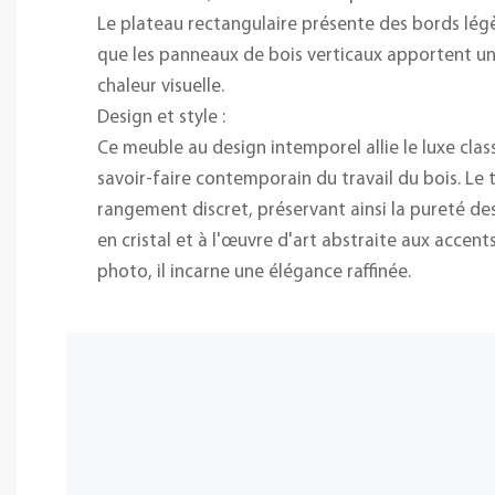
Le plateau rectangulaire présente des bords lég
que les panneaux de bois verticaux apportent une
chaleur visuelle.
Design et style :
Ce meuble au design intemporel allie le luxe cla
savoir-faire contemporain du travail du bois. Le t
rangement discret, préservant ainsi la pureté des
en cristal et à l'œuvre d'art abstraite aux accent
photo, il incarne une élégance raffinée.