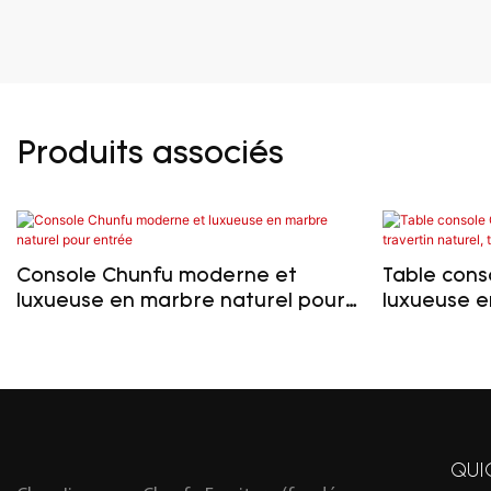
Produits associés
Console Chunfu moderne et
Table cons
luxueuse en marbre naturel pour
luxueuse e
entrée
table d'en
QUI