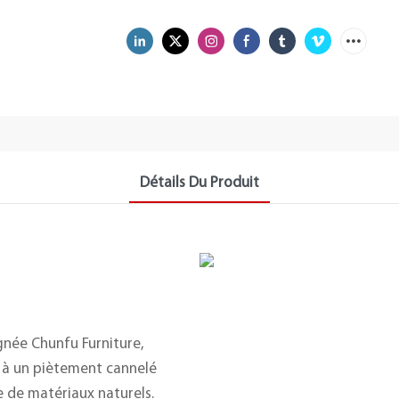
Détails Du Produit
gnée Chunfu Furniture,
s à un piètement cannelé
e de matériaux naturels.