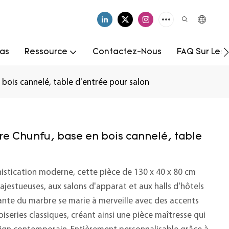
as
Ressource
Contactez-Nous
FAQ Sur Les
 bois cannelé, table d'entrée pour salon
re Chunfu, base en bois cannelé, table
histication moderne, cette pièce de 130 x 40 x 80 cm
estueuses, aux salons d'apparat et aux halls d'hôtels
ante du marbre se marie à merveille avec des accents
oiseries classiques, créant ainsi une pièce maîtresse qui