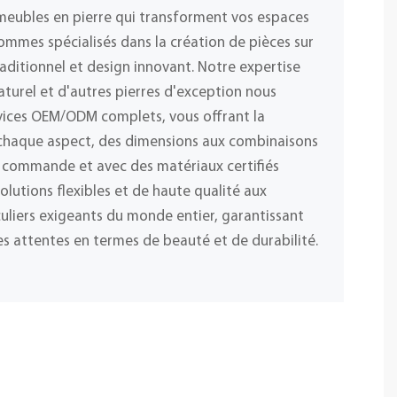
meubles en pierre qui transforment vos espaces
ommes spécialisés dans la création de pièces sur
raditionnel et design innovant. Notre expertise
naturel et d'autres pierres d'exception nous
vices OEM/ODM complets, vous offrant la
r chaque aspect, des dimensions aux combinaisons
 commande et avec des matériaux certifiés
olutions flexibles et de haute qualité aux
iculiers exigeants du monde entier, garantissant
s attentes en termes de beauté et de durabilité.