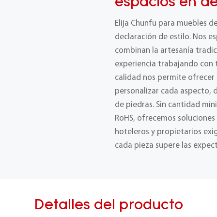
espacios en d
Elija Chunfu para muebles d
declaración de estilo. Nos e
combinan la artesanía tradic
experiencia trabajando con t
calidad nos permite ofrecer
personalizar cada aspecto, 
de piedras. Sin cantidad mín
RoHS, ofrecemos soluciones f
hoteleros y propietarios ex
cada pieza supere las expect
Detalles del producto