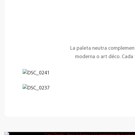
La paleta neutra complementa
moderna o art déco. Cada t