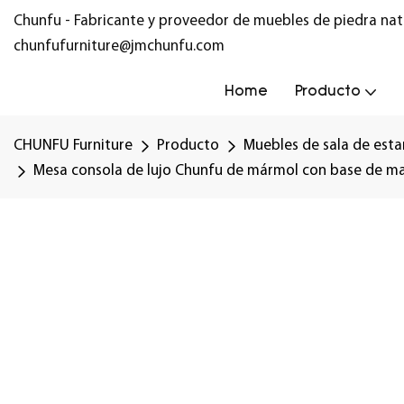
Chunfu - Fabricante y proveedor de muebles de piedra nat
chunfufurniture@jmchunfu.com
Home
Producto
CHUNFU Furniture
Producto
Muebles de sala de esta
Mesa consola de lujo Chunfu de mármol con base de mad