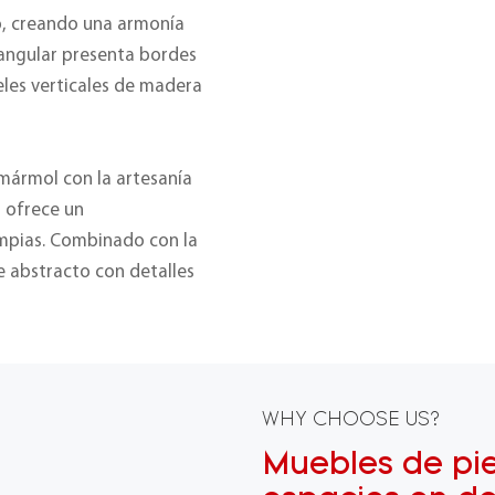
o, creando una armonía
tangular presenta bordes
les verticales de madera
l mármol con la artesanía
 ofrece un
mpias. Combinado con la
te abstracto con detalles
WHY CHOOSE US?
Muebles de pi