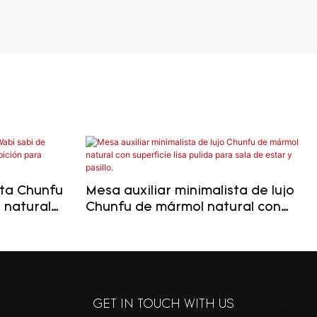
sta Chunfu
Mesa auxiliar minimalista de lujo
 natural
Chunfu de mármol natural con
ión para
superficie lisa pulida para sala de
estar y pasillo.
GET IN TOUCH WITH US