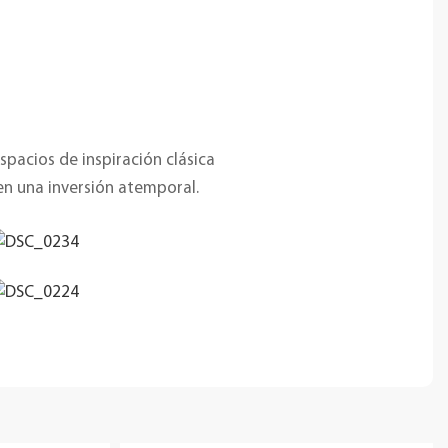
pacios de inspiración clásica
en una inversión atemporal.