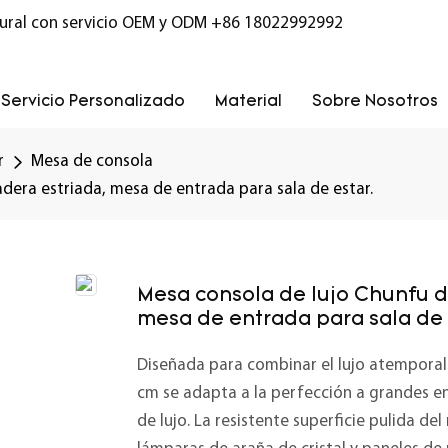
ural con servicio OEM y ODM
+86 18022992992
Servicio Personalizado
Material
Sobre Nosotros
r
Mesa de consola
era estriada, mesa de entrada para sala de estar.
Mesa consola de lujo Chunfu 
mesa de entrada para sala de 
Diseñada para combinar el lujo atemporal 
cm se adapta a la perfección a grandes en
de lujo. La resistente superficie pulida d