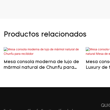
Productos relacionados
Mesa consola moderna de lujo de
Mesa cons
mármol natural de Chunfu para
Luxury de 
recibidor
de entrada
recibidor
QUI