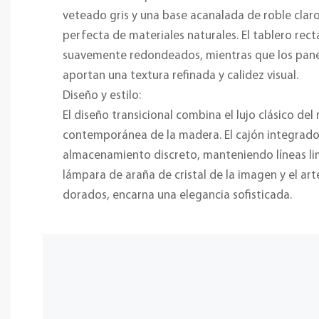
veteado gris y una base acanalada de roble clar
perfecta de materiales naturales. El tablero rec
suavemente redondeados, mientras que los pane
aportan una textura refinada y calidez visual.
Diseño y estilo:
El diseño transicional combina el lujo clásico de
contemporánea de la madera. El cajón integrado
almacenamiento discreto, manteniendo líneas li
lámpara de araña de cristal de la imagen y el ar
dorados, encarna una elegancia sofisticada.