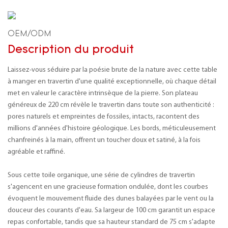
OEM/ODM
Description du produit
Laissez-vous séduire par la poésie brute de la nature avec cette table
à manger en travertin d'une qualité exceptionnelle, où chaque détail
met en valeur le caractère intrinsèque de la pierre. Son plateau
généreux de 220 cm révèle le travertin dans toute son authenticité :
pores naturels et empreintes de fossiles, intacts, racontent des
millions d'années d'histoire géologique. Les bords, méticuleusement
chanfreinés à la main, offrent un toucher doux et satiné, à la fois
agréable et raffiné.
Sous cette toile organique, une série de cylindres de travertin
s'agencent en une gracieuse formation ondulée, dont les courbes
évoquent le mouvement fluide des dunes balayées par le vent ou la
douceur des courants d'eau. Sa largeur de 100 cm garantit un espace
repas confortable, tandis que sa hauteur standard de 75 cm s'adapte