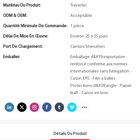
Matériau Du Produit:
Travertin
ODM & OEM:
Acceptable
Quantité Minimale De Commande:
1 pièce
Délai De Mise En Œuvre:
Environ 25 à 35 jours
Port De Chargement:
Canton/Shenzhen
Emballer:
Emballage d&#39;exportation
renforcé conforme aux normes
internationales sans fumigation -
Coton EPE - Film à bulles -
Protections d&#39;angle - Papier
kraft - Caisse en bois
Détails Du Produit