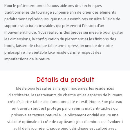
Pour le piètement ondulé, nous utilisons des techniques
traditionnelles de tournage sur pierre afin de créer des éléments
parfaitement cylindriques, que nous assemblons ensuite à l'aide de
supports structurels invisibles qui préservent l'illusion d'un
mouvement fluide. Nous réalisons des pièces sur mesure pour ajuster
les dimensions, la configuration du piètement et les finitions des
bords, faisant de chaque table une expression unique de notre
philosophie : le véritable luxe réside dans le respect des
imperfections de la nature.
Détails du produit
Idéale pour les salles à manger modernes, les résidences
d'architecte, les restaurants de charme et les espaces de bureaux
créatifs, cette table allie fonctionnalité et esthétique. Son plateau
en travertin brut est protégé par un vernis mat anti-taches qui
préserve sa texture naturelle. Le piètement ondulé assure une
stabilité optimale et crée de captivants jeux d'ombres qui évoluent
au fil de la journée. Chaque pied cylindrique est calibré avec