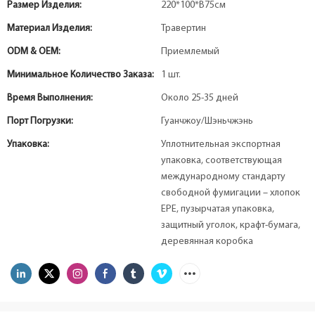
Размер Изделия:
220*100*В75см
Материал Изделия:
Травертин
ODM & OEM:
Приемлемый
Минимальное Количество Заказа:
1 шт.
Время Выполнения:
Около 25-35 дней
Порт Погрузки:
Гуанчжоу/Шэньчжэнь
Упаковка:
Уплотнительная экспортная
упаковка, соответствующая
международному стандарту
свободной фумигации – хлопок
EPE, пузырчатая упаковка,
защитный уголок, крафт-бумага,
деревянная коробка