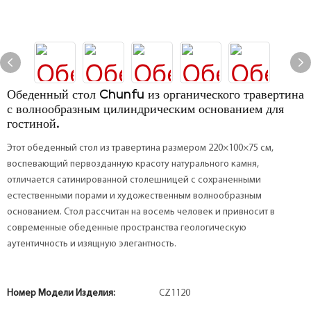
Обеденный стол Chunfu из органического травертина
с волнообразным цилиндрическим основанием для
гостиной.
Этот обеденный стол из травертина размером 220×100×75 см,
воспевающий первозданную красоту натурального камня,
отличается сатинированной столешницей с сохраненными
естественными порами и художественным волнообразным
основанием. Стол рассчитан на восемь человек и привносит в
современные обеденные пространства геологическую
аутентичность и изящную элегантность.
Номер Модели Изделия:
CZ1120