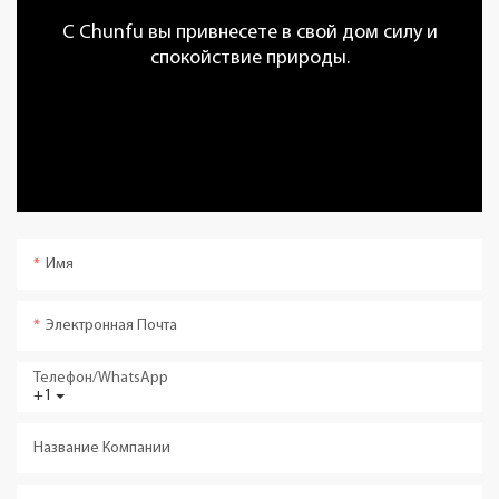
С Chunfu вы привнесете в свой дом силу и
спокойствие природы.
Имя
Электронная Почта
Телефон/WhatsApp
+1
Название Компании