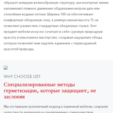
образует изящную волнообразную структуру, чьи изогнутые линии
напоминают плавное движение обдуваемых ветром дюн или
спокойные водные потоки. Ширина 100 см обеспечивает
комфортную обеденную зону, а универсальная высота 75 см
позволяет разместить стандартные обеденные стулья. Этот
предмет мебели искусно сочетает в себе суровую природную
красоту и изысканное мастерство, создавая ощущение обеда,
которое позволяет вам ощутить единение с первозданной
красотой природы.
WHY CHOOSE US?
Специализированные методы
герметизации, которые защищают, не
заслоняя
Мы отстаиваем аутентичный подход к каменной мебели, сохраняя
целостность материала и одновременно совершенствуя