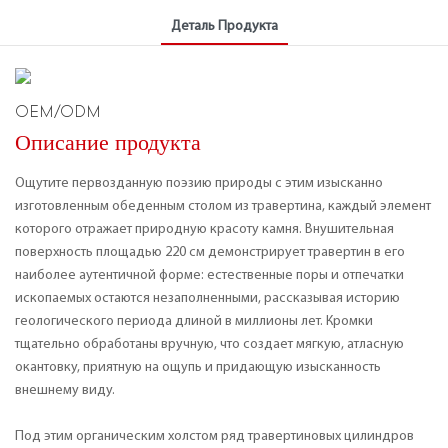
Деталь Продукта
OEM/ODM
Описание продукта
Ощутите первозданную поэзию природы с этим изысканно
изготовленным обеденным столом из травертина, каждый элемент
которого отражает природную красоту камня. Внушительная
поверхность площадью 220 см демонстрирует травертин в его
наиболее аутентичной форме: естественные поры и отпечатки
ископаемых остаются незаполненными, рассказывая историю
геологического периода длиной в миллионы лет. Кромки
тщательно обработаны вручную, что создает мягкую, атласную
окантовку, приятную на ощупь и придающую изысканность
внешнему виду.
Под этим органическим холстом ряд травертиновых цилиндров