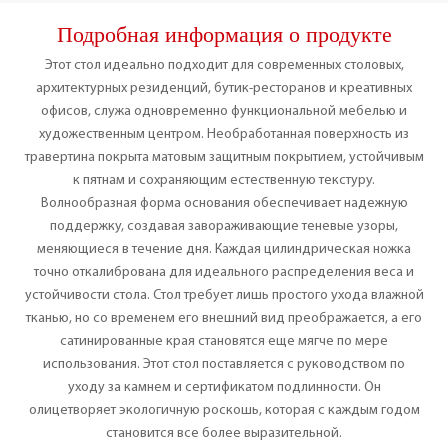
Подробная информация о продукте
Этот стол идеально подходит для современных столовых,
архитектурных резиденций, бутик-ресторанов и креативных
офисов, служа одновременно функциональной мебелью и
художественным центром. Необработанная поверхность из
травертина покрыта матовым защитным покрытием, устойчивым
к пятнам и сохраняющим естественную текстуру.
Волнообразная форма основания обеспечивает надежную
поддержку, создавая завораживающие теневые узоры,
меняющиеся в течение дня. Каждая цилиндрическая ножка
точно откалибрована для идеального распределения веса и
устойчивости стола. Стол требует лишь простого ухода влажной
тканью, но со временем его внешний вид преображается, а его
сатинированные края становятся еще мягче по мере
использования. Этот стол поставляется с руководством по
уходу за камнем и сертификатом подлинности. Он
олицетворяет экологичную роскошь, которая с каждым годом
становится все более выразительной.