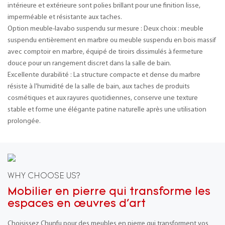
intérieure et extérieure sont polies brillant pour une finition lisse,
imperméable et résistante aux taches.
Option meuble-lavabo suspendu sur mesure : Deux choix : meuble
suspendu entièrement en marbre ou meuble suspendu en bois massif
avec comptoir en marbre, équipé de tiroirs dissimulés à fermeture
douce pour un rangement discret dans la salle de bain.
Excellente durabilité : La structure compacte et dense du marbre
résiste à l'humidité de la salle de bain, aux taches de produits
cosmétiques et aux rayures quotidiennes, conserve une texture
stable et forme une élégante patine naturelle après une utilisation
prolongée.
WHY CHOOSE US?
Mobilier en pierre qui transforme les
espaces en œuvres d'art
Choisissez Chunfu pour des meubles en pierre qui transforment vos