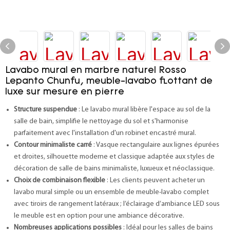
Lavabo mural en marbre naturel Rosso
Lepanto Chunfu, meuble-lavabo flottant de
luxe sur mesure en pierre
Structure suspendue
: Le lavabo mural libère l'espace au sol de la
salle de bain, simplifie le nettoyage du sol et s'harmonise
parfaitement avec l'installation d'un robinet encastré mural.
Contour minimaliste carré
: Vasque rectangulaire aux lignes épurées
et droites, silhouette moderne et classique adaptée aux styles de
décoration de salle de bains minimaliste, luxueux et néoclassique.
Choix de combinaison flexible
: Les clients peuvent acheter un
lavabo mural simple ou un ensemble de meuble-lavabo complet
avec tiroirs de rangement latéraux ; l’éclairage d’ambiance LED sous
le meuble est en option pour une ambiance décorative.
Nombreuses applications possibles
: Idéal pour les salles de bains