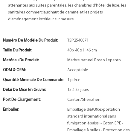
attenantes aux suites parentales, les chambres d’hôtel de luxe, les
sanitaires commerciaux haut de gamme et les projets
d’aménagement intérieur sur mesure.
Numéro De Modèle Du Produit:
TSP2540071
Taille Du Produit:
40 x 40 x H 46 cm
Matériau Du Produit:
Marbre naturel Rosso Lepanto
ODM & OEM:
Acceptable
Quantité Minimale De Commande:
1 pièce
Délai De Mise En Œuvre:
15 à 35 jours
Port De Chargement:
Canton/Shenzhen
Emballer:
Emballage d&#39;exportation
standard international sans
fumigation épaissi - Coton EPE -
Emballage à bulles - Protection des