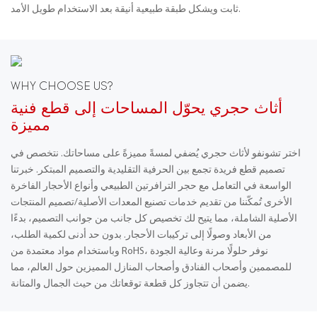
ثابت ويشكل طبقة طبيعية أنيقة بعد الاستخدام طويل الأمد.
WHY CHOOSE US?
أثاث حجري يحوّل المساحات إلى قطع فنية
مميزة
اختر تشونفو لأثاث حجري يُضفي لمسةً مميزةً على مساحاتك. نتخصص في
تصميم قطع فريدة تجمع بين الحرفية التقليدية والتصميم المبتكر. خبرتنا
الواسعة في التعامل مع حجر الترافرتين الطبيعي وأنواع الأحجار الفاخرة
الأخرى تُمكّننا من تقديم خدمات تصنيع المعدات الأصلية/تصميم المنتجات
الأصلية الشاملة، مما يتيح لك تخصيص كل جانب من جوانب التصميم، بدءًا
من الأبعاد وصولًا إلى تركيبات الأحجار. بدون حد أدنى لكمية الطلب،
وباستخدام مواد معتمدة من RoHS، نوفر حلولًا مرنة وعالية الجودة
للمصممين وأصحاب الفنادق وأصحاب المنازل المميزين حول العالم، مما
يضمن أن تتجاوز كل قطعة توقعاتك من حيث الجمال والمتانة.