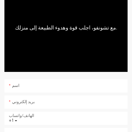
مع تشونفو، اجلب قوة وهدوء الطبيعة إلى منزلك.
اسم
بريد إلكتروني
الهاتف/واتساب
+1