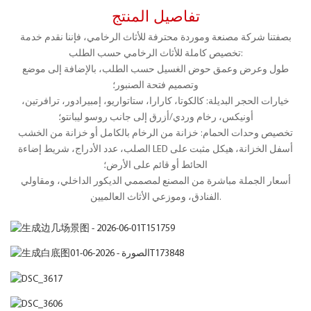
تفاصيل المنتج
بصفتنا شركة مصنعة وموردة محترفة للأثاث الرخامي، فإننا نقدم خدمة
تخصيص كاملة للأثاث الرخامي حسب الطلب:
طول وعرض وعمق حوض الغسيل حسب الطلب، بالإضافة إلى موضع
وتصميم فتحة الصنبور؛
خيارات الحجر البديلة: كالكوتا، كارارا، ستاتواريو، إمبيرادور، ترافرتين،
أونيكس، رخام وردي/أزرق إلى جانب روسو ليبانتو؛
تخصيص وحدات الحمام: خزانة من الرخام بالكامل أو خزانة من الخشب
الصلب، عدد الأدراج، شريط إضاءة LED أسفل الخزانة، هيكل مثبت على
الحائط أو قائم على الأرض؛
أسعار الجملة مباشرة من المصنع لمصممي الديكور الداخلي، ومقاولي
الفنادق، وموزعي الأثاث العالميين.