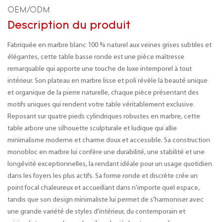
OEM/ODM
Description du produit
Fabriquée en marbre blanc 100 % naturel aux veines grises subtiles et
élégantes, cette table basse ronde est une pièce maîtresse
remarquable qui apporte une touche de luxe intemporel à tout
intérieur. Son plateau en marbre lisse et poli révèle la beauté unique
et organique de la pierre naturelle, chaque pièce présentant des
motifs uniques qui rendent votre table véritablement exclusive.
Reposant sur quatre pieds cylindriques robustes en marbre, cette
table arbore une silhouette sculpturale et ludique qui allie
minimalisme moderne et charme doux et accessible. Sa construction
monobloc en marbre lui confère une durabilité, une stabilité et une
longévité exceptionnelles, la rendant idéale pour un usage quotidien
dans les foyers les plus actifs. Sa forme ronde et discrète crée un
point focal chaleureux et accueillant dans n'importe quel espace,
tandis que son design minimaliste lui permet de s'harmoniser avec
une grande variété de styles d'intérieur, du contemporain et