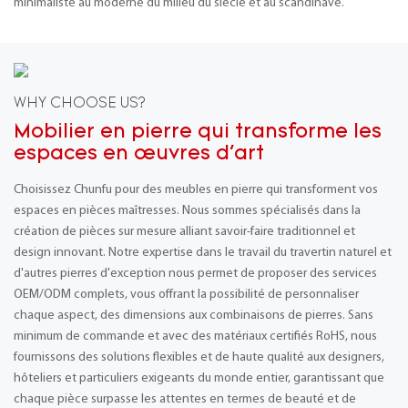
minimaliste au moderne du milieu du siècle et au scandinave.
WHY CHOOSE US?
Mobilier en pierre qui transforme les
espaces en œuvres d'art
Choisissez Chunfu pour des meubles en pierre qui transforment vos
espaces en pièces maîtresses. Nous sommes spécialisés dans la
création de pièces sur mesure alliant savoir-faire traditionnel et
design innovant. Notre expertise dans le travail du travertin naturel et
d'autres pierres d'exception nous permet de proposer des services
OEM/ODM complets, vous offrant la possibilité de personnaliser
chaque aspect, des dimensions aux combinaisons de pierres. Sans
minimum de commande et avec des matériaux certifiés RoHS, nous
fournissons des solutions flexibles et de haute qualité aux designers,
hôteliers et particuliers exigeants du monde entier, garantissant que
chaque pièce surpasse les attentes en termes de beauté et de