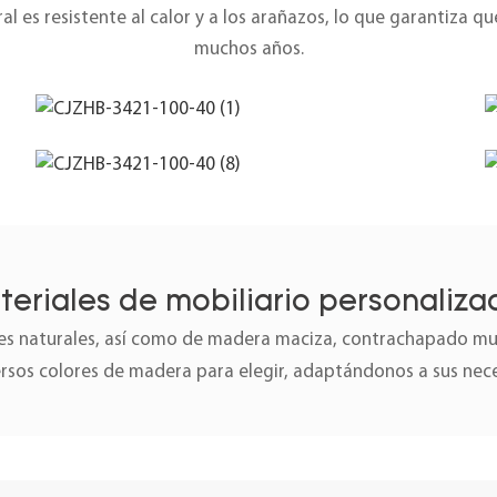
l es resistente al calor y a los arañazos, lo que garantiza q
muchos años.
teriales de mobiliario personaliza
 naturales, así como de madera maciza, contrachapado mult
ersos colores de madera para elegir, adaptándonos a sus nec