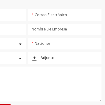
Correo Electrónico
Nombre De Empresa
Naciones
Adjunto