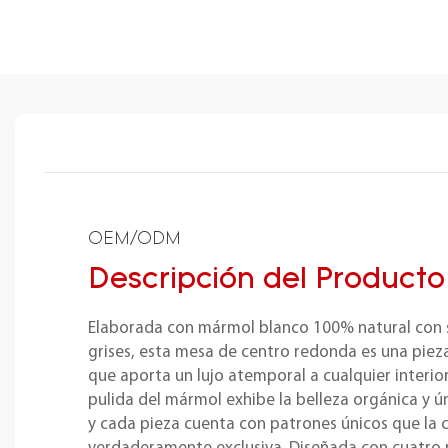
OEM/ODM
Descripción del Producto
Elaborada con mármol blanco 100% natural con s
grises, esta mesa de centro redonda es una piez
que aporta un lujo atemporal a cualquier interior.
pulida del mármol exhibe la belleza orgánica y ún
y cada pieza cuenta con patrones únicos que la 