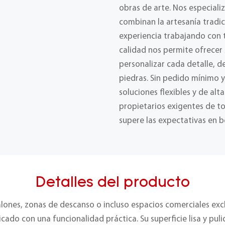
obras de arte. Nos especial
combinan la artesanía tradic
experiencia trabajando con t
calidad nos permite ofrecer
personalizar cada detalle, 
piedras. Sin pedido mínimo 
soluciones flexibles y de alt
propietarios exigentes de t
supere las expectativas en b
Detalles del producto
salones, zonas de descanso o incluso espacios comerciales exc
ado con una funcionalidad práctica. Su superficie lisa y puli