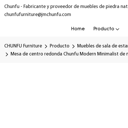
Chunfu - Fabricante y proveedor de muebles de piedra nat
chunfufurniture@jmchunfu.com
Home
Producto
CHUNFU Furniture
Producto
Muebles de sala de esta
Mesa de centro redonda Chunfu Modern Minimalist de már