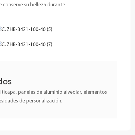
ue conserve su belleza durante
dos
icapa, paneles de aluminio alveolar, elementos
esidades de personalización.