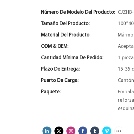
Número De Modelo Del Producto:
CJZHB-
Tamaño Del Producto:
100*40
Material Del Producto:
Mármol
ODM & OEM:
Acepta
Cantidad Mínima De Pedido:
1 pieza
Plazo De Entrega:
15-35 d
Puerto De Carga:
Cantón
Paquete:
Embalaj
reforza
esquina