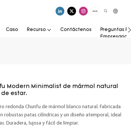
Caso
Recurso
Contáctenos
Preguntas Fr
Empresarial
u Modern Minimalist de mármol natural
 de estar.
tro redonda Chunfu de mármol blanco natural. Fabricada
 robustas patas cilíndricas y un diseño atemporal, ideal
. Duradera, lujosa y fácil de limpiar.