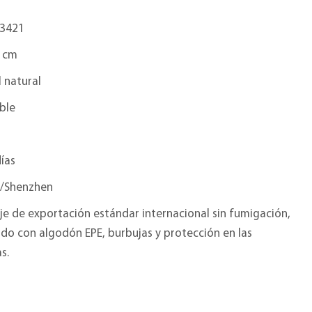
3421
 cm
 natural
ble
ías
/Shenzhen
e de exportación estándar internacional sin fumigación,
do con algodón EPE, burbujas y protección en las
s.