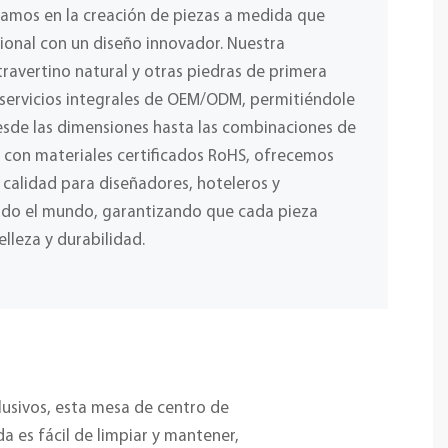
izamos en la creación de piezas a medida que
ional con un diseño innovador. Nuestra
ravertino natural y otras piedras de primera
 servicios integrales de OEM/ODM, permitiéndole
desde las dimensiones hasta las combinaciones de
y con materiales certificados RoHS, ofrecemos
a calidad para diseñadores, hoteleros y
odo el mundo, garantizando que cada pieza
elleza y durabilidad.
lusivos, esta mesa de centro de
da es fácil de limpiar y mantener,