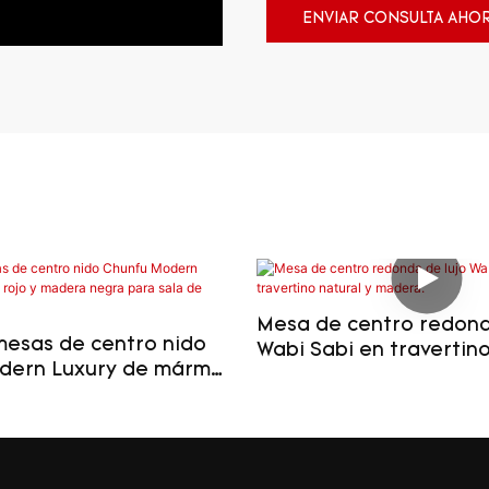
ENVIAR CONSULTA AHO
Mesa de centro redond
mesas de centro nido
Wabi Sabi en travertino
dern Luxury de mármol
madera.
era negra para sala de