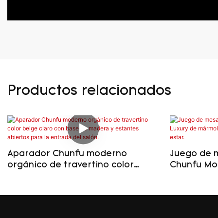
Productos relacionados
Aparador Chunfu moderno
Juego de 
orgánico de travertino color
Chunfu Mo
beige claro con base de madera
rojo y mad
y estantes abiertos para la
estar.
entrada del salón.