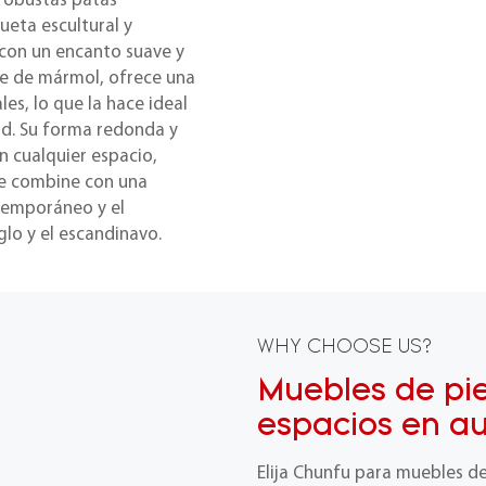
robustas patas
ueta escultural y
con un encanto suave y
te de mármol, ofrece una
es, lo que la hace ideal
ad. Su forma redonda y
n cualquier espacio,
ue combine con una
ntemporáneo y el
lo y el escandinavo.
WHY CHOOSE US?
Muebles de pi
espacios en au
Elija Chunfu para muebles d