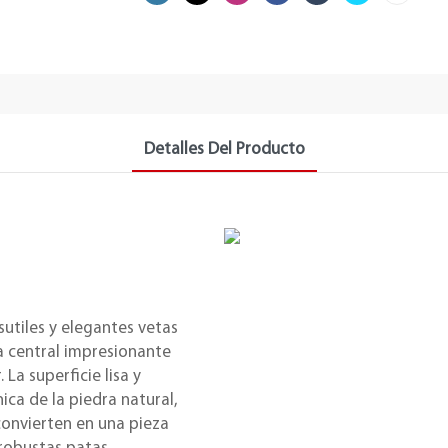
Detalles Del Producto
utiles y elegantes vetas
a central impresionante
 La superficie lisa y
ica de la piedra natural,
convierten en una pieza