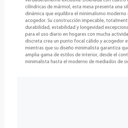
verdaderamente exclusiva. Diseñada con cuatro 
cilíndricas de mármol, esta mesa presenta una sil
dinámica que equilibra el minimalismo moderno 
acogedor. Su construcción impecable, totalmen
durabilidad, estabilidad y longevidad excepcional
para el uso diario en hogares con mucha activid
discreta crea un punto focal cálido y acogedor e
mientras que su diseño minimalista garantiza q
amplia gama de estilos de interior, desde el co
minimalista hasta el moderno de mediados de sig