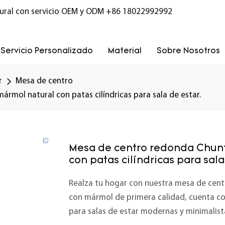
ural con servicio OEM y ODM
+86 18022992992
Servicio Personalizado
Material
Sobre Nosotros
r
Mesa de centro
mol natural con patas cilíndricas para sala de estar.
Mesa de centro redonda Chunf
con patas cilíndricas para sala
Realza tu hogar con nuestra mesa de cen
con mármol de primera calidad, cuenta con
para salas de estar modernas y minimalistas