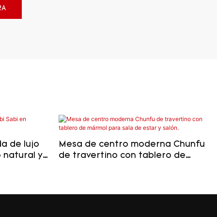
RA
a de lujo
Mesa de centro moderna Chunfu
 natural y
de travertino con tablero de
mármol para sala de estar y
salón.