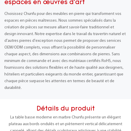
espaces en œuvres d'art
Choisissez Chunfu pour des meubles en pierre qui transforment vos
espaces en pièces maîtresses. Nous sommes spécialisés dans la
création de pièces sur mesure alliant savoir-faire traditionnel et
design innovant. Notre expertise dans le travail du travertin naturel et
d'autres pierres d'exception nous permet de proposer des services
OEM/ODM complets, vous offrant la possibilité de personnaliser
chaque aspect, des dimensions aux combinaisons de pierres. Sans
minimum de commande et avec des matériaux certifiés RoHS, nous
fournissons des solutions flexibles et de haute qualité aux designers,
hôteliers et particuliers exigeants du monde entier, garantissant que
chaque pièce surpasse les attentes en termes de beauté et de
durabilité.
Détails du produit
La table basse moderne en marbre Chunfu présente un élégant
plateau aux bords ondulés et un piètement vertical délicatement
cannelé, alliant des détails sculpturaux artistiques à une stabilité