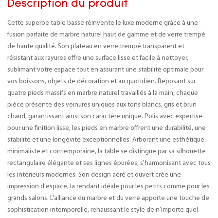
Description du produit
Cette superbe table basse réinvente le luxe moderne grâce à une
fusion parfaite de marbre naturel haut de gamme et de verre trempé
de haute qualité. Son plateau en verre trempé transparent et
résistant aux rayures offre une surface lisse et facile à nettoyer,
sublimant votre espace tout en assurant une stabilité optimale pour
vos boissons, objets de décoration et au quotidien. Reposant sur
quatre pieds massifs en marbre naturel travaillés à la main, chaque
pièce présente des veinures uniques aux tons blancs, gris et brun
chaud, garantissant ainsi son caractère unique. Polis avec expertise
pour une finition lisse, les pieds en marbre offrent une durabilité, une
stabilité et une longévité exceptionnelles. Arborant une esthétique
minimaliste et contemporaine, la table se distingue par sa silhouette
rectangulaire élégante et ses lignes épurées, s'harmonisant avec tous
les intérieurs modernes. Son design aéré et ouvert crée une
impression d'espace, la rendant idéale pour les petits comme pour les
grands salons. L'alliance du marbre et du verre apporte une touche de
sophistication intemporelle, rehaussant le style de n'importe quel