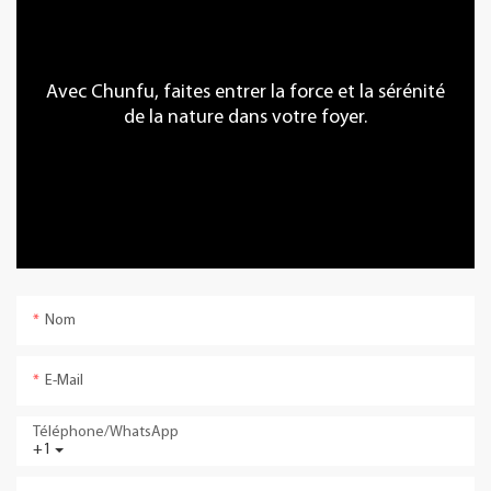
Avec Chunfu, faites entrer la force et la sérénité
de la nature dans votre foyer.
Nom
E-Mail
Téléphone/WhatsApp
+1