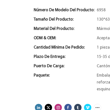
Número De Modelo Del Producto:
6958
Tamaño Del Producto:
130*6
Material Del Producto:
Mármol 
ODM & OEM:
Acepta
Cantidad Mínima De Pedido:
1 pieza
Plazo De Entrega:
15-35 d
Puerto De Carga:
Cantón
Paquete:
Embalaj
reforza
esquina