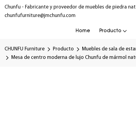
Chunfu - Fabricante y proveedor de muebles de piedra nat
chunfufurniture@jmchunfu.com
Home
Producto
CHUNFU Furniture
Producto
Muebles de sala de esta
Mesa de centro moderna de lujo Chunfu de mármol natura