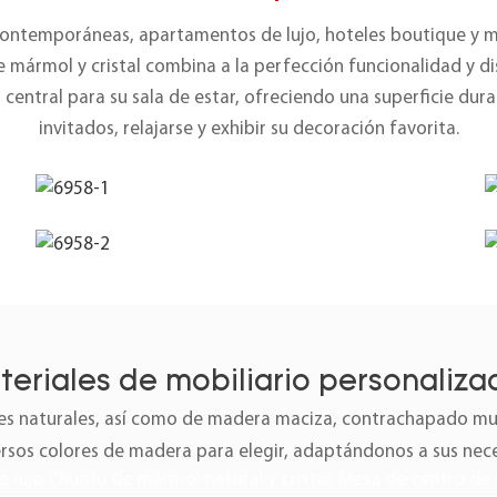
 contemporáneas, apartamentos de lujo, hoteles boutique y 
e mármol y cristal combina a la perfección funcionalidad y d
central para su sala de estar, ofreciendo una superficie dura
invitados, relajarse y exhibir su decoración favorita.
teriales de mobiliario personaliza
 naturales, así como de madera maciza, contrachapado mult
ersos colores de madera para elegir, adaptándonos a sus nec