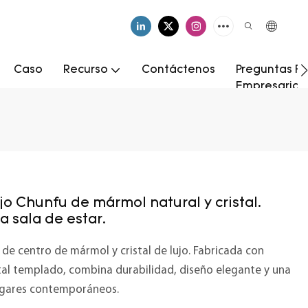
Caso
Recurso
Contáctenos
Preguntas Fr
Empresarial
o Chunfu de mármol natural y cristal.
 sala de estar.
e centro de mármol y cristal de lujo. Fabricada con
tal templado, combina durabilidad, diseño elegante y una
hogares contemporáneos.