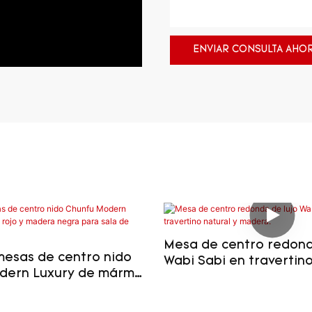
ENVIAR CONSULTA AHO
Mesa de centro redond
mesas de centro nido
Wabi Sabi en travertino
dern Luxury de mármol
madera.
era negra para sala de