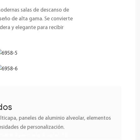
modernas salas de descanso de
iseño de alta gama. Se convierte
dera y elegante para recibir
dos
icapa, paneles de aluminio alveolar, elementos
esidades de personalización.