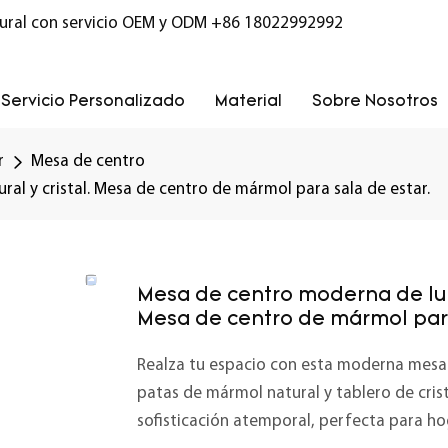
ural con servicio OEM y ODM
+86 18022992992
Servicio Personalizado
Material
Sobre Nosotros
r
Mesa de centro
l y cristal. Mesa de centro de mármol para sala de estar.
Mesa de centro moderna de luj
Mesa de centro de mármol para
Realza tu espacio con esta moderna mesa d
patas de mármol natural y tablero de cris
sofisticación atemporal, perfecta para 