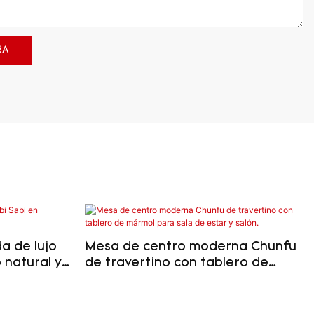
RA
a de lujo
Mesa de centro moderna Chunfu
 natural y
de travertino con tablero de
mármol para sala de estar y
salón.