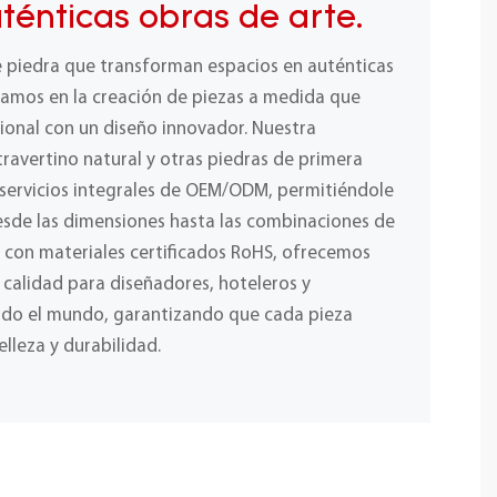
ténticas obras de arte.
e piedra que transforman espacios en auténticas
izamos en la creación de piezas a medida que
ional con un diseño innovador. Nuestra
ravertino natural y otras piedras de primera
 servicios integrales de OEM/ODM, permitiéndole
desde las dimensiones hasta las combinaciones de
y con materiales certificados RoHS, ofrecemos
a calidad para diseñadores, hoteleros y
odo el mundo, garantizando que cada pieza
elleza y durabilidad.