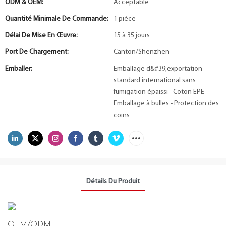
ODM & OEM:
Acceptable
Quantité Minimale De Commande:
1 pièce
Délai De Mise En Œuvre:
15 à 35 jours
Port De Chargement:
Canton/Shenzhen
Emballer:
Emballage d&#39;exportation
standard international sans
fumigation épaissi - Coton EPE -
Emballage à bulles - Protection des
coins
Détails Du Produit
OEM/ODM