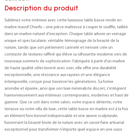
Description du produit
Sublimez votre intérieur avec cette luxueuse table basse ronde en
marbre massif Chunfu – une pièce maîtresse à couper le souffle, taillée
dans un marbre naturel d'exception. Chaque table arbore un veinage
unique et spectaculaire, véritable témoignage de la beauté de la
nature, tandis que son piètement cannelé et nervuré crée un
contraste de textures raffiné qui élève sa silhouette moderne vers de
nouveaux sommets de sophistication. Fabriquée à partir d'un marbre
de haute qualité sélectionné avec soin, elle offre une durabilité
exceptionnelle, une résistance aux rayures et une élégance
intemporelle, conçue pour traverser les générations. Sa forme
arrondie et épurée, ainsi que son luxe minimaliste discret, s'intègrent
harmonieusement aux intérieurs contemporains, modernes et haut de
gamme. Que ce soit dans votre salon, votre espace détente, votre
terrasse ou votre villa de luxe, cette table basse en marbre est à la fois
un élément fonctionnel indispensable et une œuvre sculpturale,
fusionnant la beauté brute de la nature avec un savoir-faire artisanal
exceptionnel pour transformer n'importe quel espace en une oasis