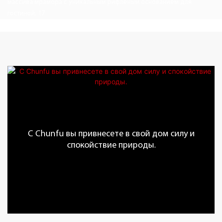
С Chunfu вы привнесете в свой дом силу и
спокойствие природы.