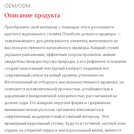
OEM/ODM
Описание продукта
Преобразите свой интерьер с помощью этого роскошного
круглого журнального столика Chunfu из цельного мрамора —
захватывающего дух центрального элемента, выточенного из
высококачественного натурального мрамора. Каждый столик
украшен уникальным, эффектным узором прожилок, живым
свидетельством мастерства природы, а его рифленое основание
создает изысканный текстурный контраст, поднимая его
современный силуэт на новый уровень утонченности.
Изготовленный из отборного высококачественного мрамора, он
отличается исключительной прочностью, устойчивостью к
царапинам и вневременной элегантностью, рассчитанной на
долгие годы. Его изящная округлая форма и сдержанная
минималистичная роскошь органично вписываются в
современный, модернистский и элитный интерьер. Этот
мраморный журнальный столик, будь то в гостиной, частной зоне
отдыха, на открытой террасе или в роскошной вилле, является