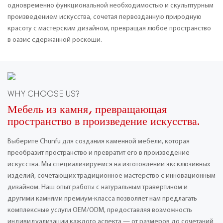
одновременно функциональной необходимостью и скульптурным
произведением искусства, сочетая первозданную природную
красоту с мастерским дизайном, превращая любое пространство
в оазис сдержанной роскоши.
WHY CHOOSE US?
Мебель из камня, превращающая
пространство в произведение искусства.
Выберите Chunfu для создания каменной мебели, которая
преобразит пространство и превратит его в произведение
искусства. Мы специализируемся на изготовлении эксклюзивных
изделий, сочетающих традиционное мастерство с инновационным
дизайном. Наш опыт работы с натуральным травертином и
другими камнями премиум-класса позволяет нам предлагать
комплексные услуги OEM/ODM, предоставляя возможность
индивидуализации каждого аспекта — от размеров до сочетаний