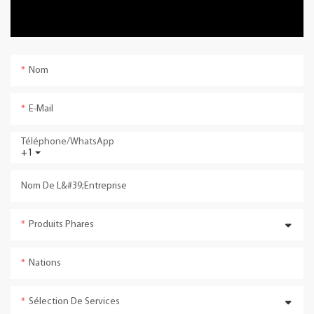
Nom
E-Mail
Téléphone/WhatsApp
+1
Nom De L&#39;entreprise
Produits Phares
Nations
Sélection De Services