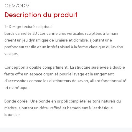
OEM/ODM
Description du produit
✨ Design texturé sculptural
Bords cannelés 3D : Les cannelures verticales sculptées à la main
créent un jeu dynamique de lumière et d’ombre, ajoutant une
profondeur tactile et un intérêt visuel à la forme classique du lavabo
vasque.
Conception à double compartiment : La structure surélevée à double
fente offre un espace organisé pour le lavage et le rangement
d'accessoires comme les distributeurs de savon, alliant fonctionnalité
et esthétique.
Bonde dorée : Une bonde en or poli complète les tons naturels du
marbre, ajoutant un détail raffiné et harmonieux à l'esthétique
luxueuse.