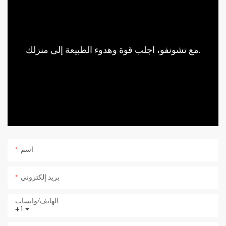
مع تشونفو، اجلب قوة وهدوء الطبيعة إلى منزلك.
اسم
بريد إلكتروني
الهاتف/واتساب
+1