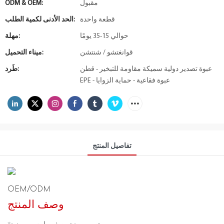
مقبول
ODM & OEM:
قطعة واحدة
الحد الأدنى لكمية الطلب:
حوالي 15-35 يومًا
مهلة:
قوانغتشو / شنتشن
ميناء التحميل:
عبوة تصدير دولية سميكة مقاومة للتبخير - قطن
طَرد:
EPE - عبوة فقاعية - حماية الزوايا
تفاصيل المنتج
OEM/ODM
وصف المنتج