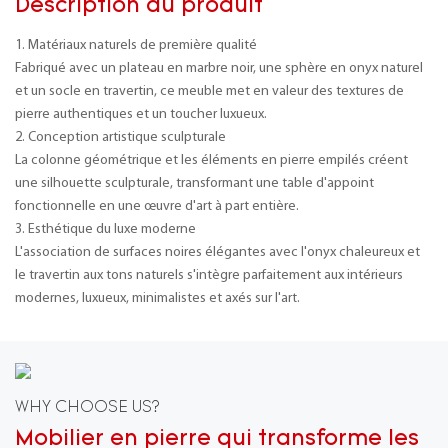
Description du produit
1. Matériaux naturels de première qualité
Fabriqué avec un plateau en marbre noir, une sphère en onyx naturel
et un socle en travertin, ce meuble met en valeur des textures de
pierre authentiques et un toucher luxueux.
2. Conception artistique sculpturale
La colonne géométrique et les éléments en pierre empilés créent
une silhouette sculpturale, transformant une table d'appoint
fonctionnelle en une œuvre d'art à part entière.
3. Esthétique du luxe moderne
L'association de surfaces noires élégantes avec l'onyx chaleureux et
le travertin aux tons naturels s'intègre parfaitement aux intérieurs
modernes, luxueux, minimalistes et axés sur l'art.
WHY CHOOSE US?
Mobilier en pierre qui transforme les