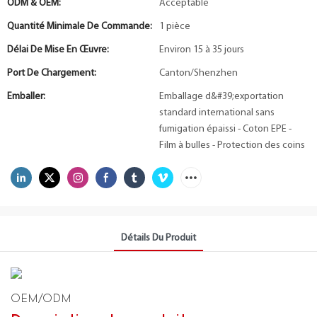
ODM & OEM:
Acceptable
Quantité Minimale De Commande:
1 pièce
Délai De Mise En Œuvre:
Environ 15 à 35 jours
Port De Chargement:
Canton/Shenzhen
Emballer:
Emballage d&#39;exportation
standard international sans
fumigation épaissi - Coton EPE -
Film à bulles - Protection des coins
Détails Du Produit
OEM/ODM