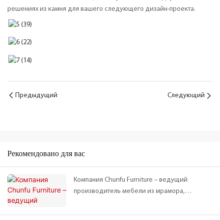
решениях из камня для вашего следующего дизайн-проекта.
Предыдущий
Следующий
Рекомендовано для вас
Компания Chunfu Furniture – ведущий
производитель мебели из мрамора,
изготовивший кофейные столики и шкафы из
натурального мрамора для авангардного