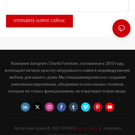
ОТПРАВИТЬ ЗАПРОС СЕЙЧАС
Компания Jiangmen Chunfu Furniture, основанная в 2010 году,
воплощает вечную красоту натурального камня в индивидуальную
мебель для вашего дома. Мы специализируемся на создании
уникальных журнальных, обеденных и консольных столиков,
которые не только функциональны, но и выглядят потрясающе.
Авторские права © 2025 ЧУНФУ |
Карта сайта
|
политика