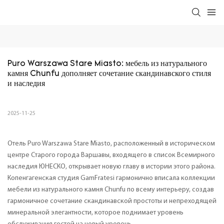
Puro Warszawa Stare Miasto: мебель из натурального 
камня Chunfu дополняет сочетание скандинавского стиля 
и наследия
2025-11-25
Отель Puro Warszawa Stare Miasto, расположенный в историческом
центре Старого города Варшавы, входящего в список Всемирного
наследия ЮНЕСКО, открывает новую главу в истории этого района.
Копенгагенская студия GamFratesi гармонично вписала коллекции
мебели из натурального камня Chunfu по всему интерьеру, создав
гармоничное сочетание скандинавской простоты и непреходящей
минеральной элегантности, которое поднимает уровень