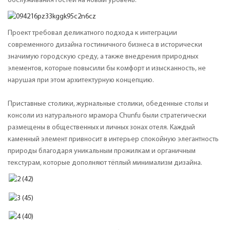
обслуживания гостей на новый уровень.
Проект требовал деликатного подхода к интеграции
современного дизайна гостиничного бизнеса в исторически
значимую городскую среду, а также внедрения природных
элементов, которые повысили бы комфорт и изысканность, не
нарушая при этом архитектурную концепцию.
Приставные столики, журнальные столики, обеденные столы и
консоли из натурального мрамора Chunfu были стратегически
размещены в общественных и личных зонах отеля. Каждый
каменный элемент привносит в интерьер спокойную элегантность
природы благодаря уникальным прожилкам и органичным
текстурам, которые дополняют тёплый минимализм дизайна.