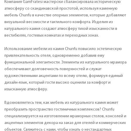
Компания GamFratesi мастерски сбалансировала историческую
атмосферу со скандинавской простотой, используя каменную
мебель Chunfu в качестве опорных элементов, которые добавляют
визуальной весомости и тактильного комфорта. Изделия из
натурального камня создают атмосферу тихой изысканности в
вестибюлях, гостевых комнатах и ​​переходных зонах.
Использование мебели из камня Chunfu повысило эстетическую
привлекательность отеля, одновременно добавив ему
функциональной элегантности. Элементы из натурального мрамора
обеспечивают долговечность поверхностей и служат
художественными акцентами по всему отелю, формируя единый
дизайн-язык, который гости высоко оценили за комфорт и
изысканную атмосферу.
Вдохновляетесь тем, как мебель из натурального камня может
преобразить пространство гостиничных комплексов? Chunfu
специализируется на изготовлении мраморных столов, консолей и
акцентных элементов декора на заказ для отелей и коммерческих
объектов. Свяжитесь с нами, чтобы узнать о нестандартных