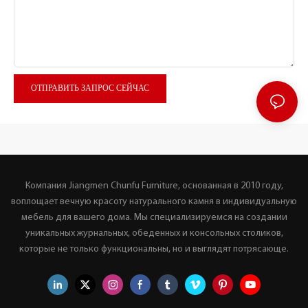
ОТПРАВИТЬ ЗАПРОС СЕЙЧАС
Компания Jiangmen Chunfu Furniture, основанная в 2010 году,
воплощает вечную красоту натурального камня в индивидуальную
мебель для вашего дома. Мы специализируемся на создании
уникальных журнальных, обеденных и консольных столиков,
которые не только функциональны, но и выглядят потрясающе.