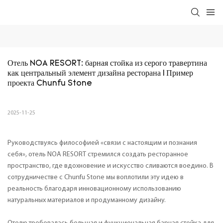
Отель NOA RESORT: барная стойка из серого травертина 
как центральный элемент дизайна ресторана | Пример 
проекта Chunfu Stone
2025-11-25
Руководствуясь философией «связи с настоящим и познания
себя», отель NOA RESORT стремился создать ресторанное
пространство, где вдохновение и искусство сливаются воедино. В
сотрудничестве с Chunfu Stone мы воплотили эту идею в
реальность благодаря инновационному использованию
натуральных материалов и продуманному дизайну.