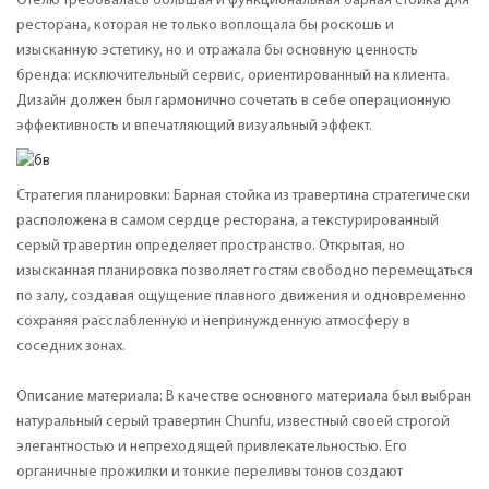
Отелю требовалась большая и функциональная барная стойка для
ресторана, которая не только воплощала бы роскошь и
изысканную эстетику, но и отражала бы основную ценность
бренда: исключительный сервис, ориентированный на клиента.
Дизайн должен был гармонично сочетать в себе операционную
эффективность и впечатляющий визуальный эффект.
Стратегия планировки: Барная стойка из травертина стратегически
расположена в самом сердце ресторана, а текстурированный
серый травертин определяет пространство. Открытая, но
изысканная планировка позволяет гостям свободно перемещаться
по залу, создавая ощущение плавного движения и одновременно
сохраняя расслабленную и непринужденную атмосферу в
соседних зонах.
Описание материала: В качестве основного материала был выбран
натуральный серый травертин Chunfu, известный своей строгой
элегантностью и непреходящей привлекательностью. Его
органичные прожилки и тонкие переливы тонов создают