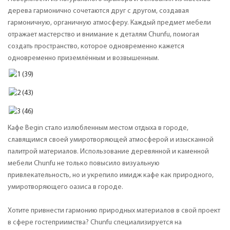
дерева гармонично сочетаются друг с другом, создавая
гармоничную, органичную атмосферу. Каждый предмет мебели
отражает мастерство и внимание к деталям Chunfu, помогая
создать пространство, которое одновременно кажется
одновременно приземлённым и возвышенным.
Кафе Begin стало излюбленным местом отдыха в городе,
славящимся своей умиротворяющей атмосферой и изысканной
палитрой материалов. Использование деревянной и каменной
мебели Chunfu не только повысило визуальную
привлекательность, но и укрепило имидж кафе как природного,
умиротворяющего оазиса в городе.
Хотите привнести гармонию природных материалов в свой проект
в сфере гостеприимства? Chunfu специализируется на