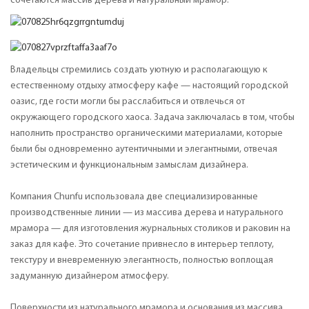
сочетаются массив дерева и натуральный мрамор.
Владельцы стремились создать уютную и располагающую к
естественному отдыху атмосферу кафе — настоящий городской
оазис, где гости могли бы расслабиться и отвлечься от
окружающего городского хаоса. Задача заключалась в том, чтобы
наполнить пространство органическими материалами, которые
были бы одновременно аутентичными и элегантными, отвечая
эстетическим и функциональным замыслам дизайнера.
Компания Chunfu использовала две специализированные
производственные линии — из массива дерева и натурального
мрамора — для изготовления журнальных столиков и раковин на
заказ для кафе. Это сочетание привнесло в интерьер теплоту,
текстуру и вневременную элегантность, полностью воплощая
задуманную дизайнером атмосферу.
Поверхности из натурального мрамора и основания из массива