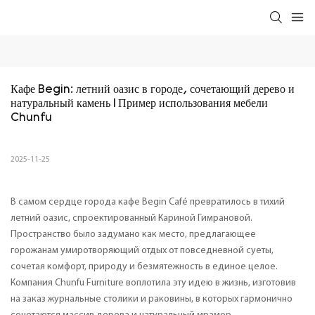
Кафе Begin: летний оазис в городе, сочетающий дерево и 
натуральный камень | Пример использования мебели 
Chunfu
2025-11-25
В самом сердце города кафе Begin Café превратилось в тихий
летний оазис, спроектированный Кариной Гимрановой.
Пространство было задумано как место, предлагающее
горожанам умиротворяющий отдых от повседневной суеты,
сочетая комфорт, природу и безмятежность в единое целое.
Компания Chunfu Furniture воплотила эту идею в жизнь, изготовив
на заказ журнальные столики и раковины, в которых гармонично