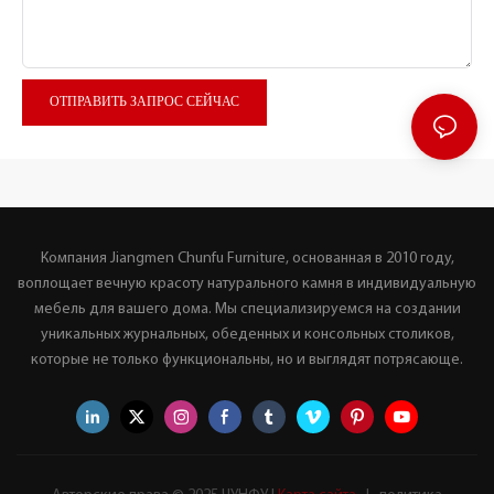
ОТПРАВИТЬ ЗАПРОС СЕЙЧАС
Компания Jiangmen Chunfu Furniture, основанная в 2010 году,
воплощает вечную красоту натурального камня в индивидуальную
мебель для вашего дома. Мы специализируемся на создании
уникальных журнальных, обеденных и консольных столиков,
которые не только функциональны, но и выглядят потрясающе.