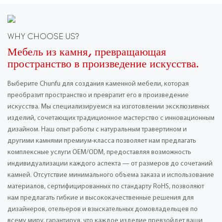
WHY CHOOSE US?
Мебель из камня, превращающая
пространство в произведение искусства.
Выберите Chunfu для создания каменной мебели, которая
преобразит пространство и превратит его в произведение
искусства. Мы специализируемся на изготовлении эксклюзивных
изделий, сочетающих традиционное мастерство с инновационным
дизайном. Наш опыт работы с натуральным травертином и
другими камнями премиум-класса позволяет нам предлагать
комплексные услуги OEM/ODM, предоставляя возможность
индивидуализации каждого аспекта — от размеров до сочетаний
камней. Отсутствие минимального объема заказа и использование
материалов, сертифицированных по стандарту RoHS, позволяют
нам предлагать гибкие и высококачественные решения для
дизайнеров, отельеров и взыскательных домовладельцев по
всему миру, гарантируя, что каждое изделие превзойдет ваши