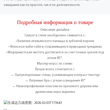
ожидания как по красоте, так и по долговечности.
Подробная информация о товаре
Описание дизайна:
Силуэт в стиле необарокко сливается с:
• Величие итальянского палаццо в зубчатой ​​короне
• Японское ваби-саби в сохранившихся природных трещинах
• Модернистская чистота достигается за счет точных срезов под
углом 85°.
Мастер-класс по стилю:
Лучше всего сочетается с:
→ Оштукатуренные стены, усиливающие контраст текстур
→ Латунные бра с углом освещения 45°
→ Низкопрофильные консоли из орехового дерева или
древесины неро маркина