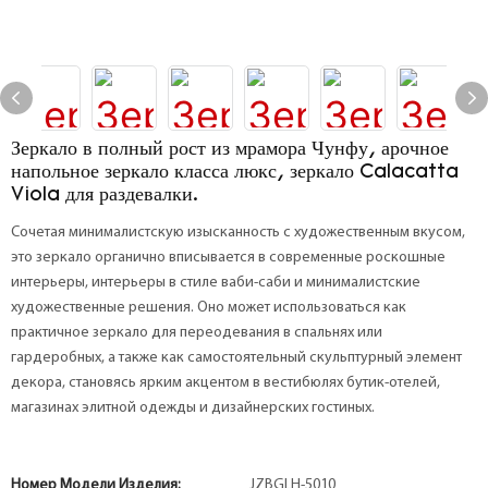
Зеркало в полный рост из мрамора Чунфу, арочное
напольное зеркало класса люкс, зеркало Calacatta
Viola для раздевалки.
Сочетая минималистскую изысканность с художественным вкусом,
это зеркало органично вписывается в современные роскошные
интерьеры, интерьеры в стиле ваби-саби и минималистские
художественные решения. Оно может использоваться как
практичное зеркало для переодевания в спальнях или
гардеробных, а также как самостоятельный скульптурный элемент
декора, становясь ярким акцентом в вестибюлях бутик-отелей,
магазинах элитной одежды и дизайнерских гостиных.
Номер Модели Изделия:
JZBGLH-5010