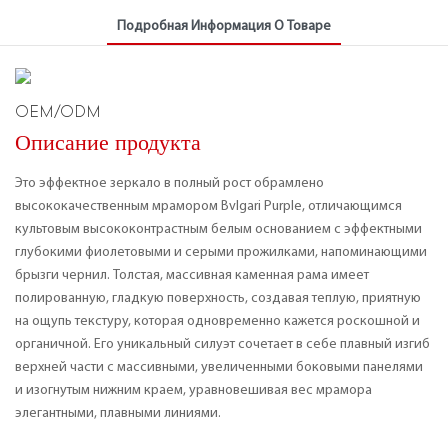
Подробная Информация О Товаре
OEM/ODM
Описание продукта
Это эффектное зеркало в полный рост обрамлено
высококачественным мрамором Bvlgari Purple, отличающимся
культовым высококонтрастным белым основанием с эффектными
глубокими фиолетовыми и серыми прожилками, напоминающими
брызги чернил. Толстая, массивная каменная рама имеет
полированную, гладкую поверхность, создавая теплую, приятную
на ощупь текстуру, которая одновременно кажется роскошной и
органичной. Его уникальный силуэт сочетает в себе плавный изгиб
верхней части с массивными, увеличенными боковыми панелями
и изогнутым нижним краем, уравновешивая вес мрамора
элегантными, плавными линиями.