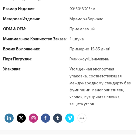
Размер Изделия:
90*30*В203см
Материал Изделия:
Мрамор+Зеркало
ODM & OEM:
Приемлемый
Минимальное Количество Заказа:
1 штука
Время Выполнения:
Примерно 15-35 дней
Порт Погрузки:
Гуанчжоу/Шэньчжэнь
Упаковка:
Утолщенная экспортная
упаковка, соответствующая
международному стандарту без
фумигации: пенополиэтилен,
хлопок, пузырчатая пленка,
защита углов.