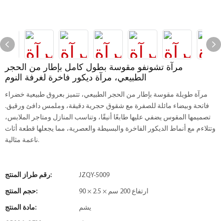
مرآة تشونفو مقوسة بطول كامل بإطار من الحجر
الطبيعي، مرآة ديكور فاخرة لغرفة النوم
مرآة طويلة مقوسة بإطار من الحجر الطبيعي، تتميز بعروق طبيعية خضراء
فاتحة وبيضاء مائلة للصفرة مع شقوق حجرية دقيقة، وملمس دافئ ورقيق.
تصميمها المقوس يضفي عليها طابعًا أنيقًا، وتناسب المنازل ومتاجر الملابس،
وتتلاءم مع أنماط الديكور الفاخرة والبسيطة والعصرية، مما يجعلها قطعة أثاث
ناعمة مثالية.
JZQY-5009
رقم طراز المنتج:
90 × 2.5 × ارتفاع 200 سم
حجم المنتج:
يشم
مادة المنتج: