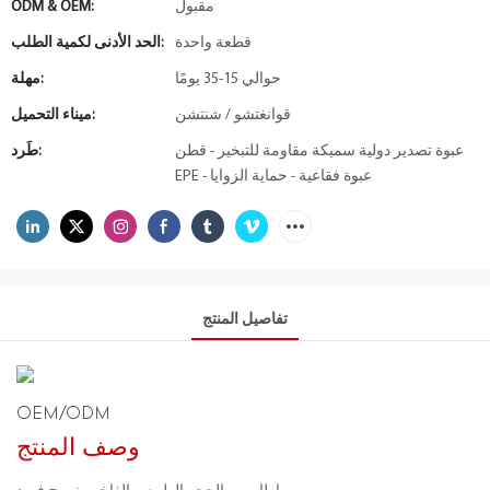
مقبول
ODM & OEM:
قطعة واحدة
الحد الأدنى لكمية الطلب:
حوالي 15-35 يومًا
مهلة:
قوانغتشو / شنتشن
ميناء التحميل:
عبوة تصدير دولية سميكة مقاومة للتبخير - قطن
طَرد:
EPE - عبوة فقاعية - حماية الزوايا
تفاصيل المنتج
OEM/ODM
وصف المنتج