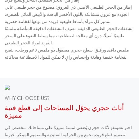
إطار من الحجر الطبيعي الفاخر ونسيج فريد
إطار من الحجر الطبيعي الأصلي ذي العروق: مصنوع من حجر طبيعي عالي
الجودة مع عروق متشابكة باللون الأخضر الباهت والأبيض المائل للصفرة،
تتميز كل مرآة بأنماط طبيعية فريدة من نوعها لفخامة حصرية.
تشققات الحجر الطبيعي الدقيقة: تضيف التشققات الدقيقة المتأصلة ملمسًا
طبيعيًا أصيلًا، دون أي معالجة اصطناعية، مما يسلط الضوء على السحر
الفريد لمواد الحجر الطبيعي.
ملمس دافئ ورقيق: سطح حجري مصقول ذو ملمس ناعم ورطب، ينضح
بفخامة خفيفة وهادئة وإحساس راقٍ لا يمكن للمواد الاصطناعية محاكاته.
WHY CHOOSE US?
أثاث حجري يحوّل المساحات إلى قطع فنية
مميزة
اختر تشونفو لأثاث حجري يُضفي لمسةً مميزةً على مساحاتك. نتخصص في
تصميم قطع فريدة تجمع بين الحرفية التقليدية والتصميم المبتكر. خبرتنا