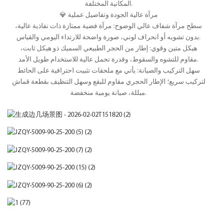
المكانية المختلفة.
💎 مرآة عالية الجودة وتفاصيل عملية
سطح مرآة شفاف عالي الوضوح: مرآة فضية ممتازة ذات نفاذية عالية،
بدون تشويه أو انحراف لوني، صورة واضحة للارتداء اليومي والقياس.
هيكل متين وقوي: إطار من الحجر الطبيعي السميك ذو هيكل ثابت،
مقاوم للتشوه والسقوط، وقدرة تحمل عالية للاستخدام طويل الأمد.
سهل التركيب والصيانة: يأتي مع ملحقات تثبيت احترافية على الحائط
لتركيب سريع؛ الإطار الحجري مقاوم للبقع وسهل التنظيف بقطعة قماش
مبللة، صيانة يومية منخفضة.