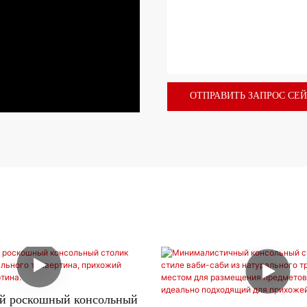
ОТПРАВИТЬ ЗАПРОС СЕ
й роскошный консольный