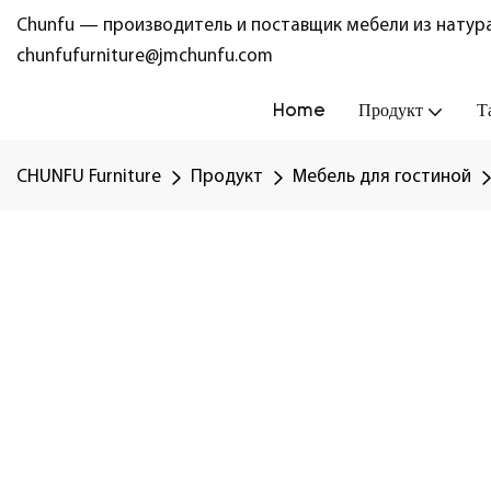
Chunfu — производитель и поставщик мебели из натура
chunfufurniture@jmchunfu.com
Home
Продукт
Т
CHUNFU Furniture
Продукт
Мебель для гостиной