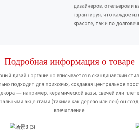
дизайнеров, отельеров и 
гарантируя, что каждое из
красоте, так и по долговеч
Подробная информация о товаре
ный дизайн органично вписывается в скандинавский сти
ально подходит для прихожих, создавая центральное про
екора — например, керамической вазы, свечей или плете
ральными акцентами (такими как дерево или лен) он соз
впечатление.