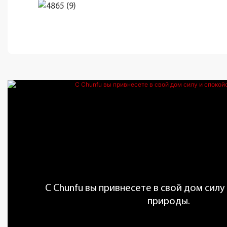
С Chunfu вы привнесете в свой дом силу
природы.