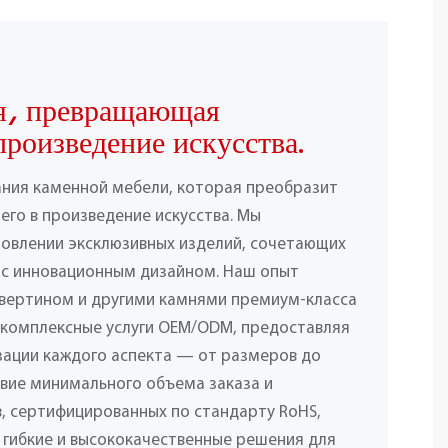
я, превращающая
произведение искусства.
ания каменной мебели, которая преобразит
его в произведение искусства. Мы
товлении эксклюзивных изделий, сочетающих
 с инновационным дизайном. Наш опыт
вертином и другими камнями премиум-класса
 комплексные услуги OEM/ODM, предоставляя
ации каждого аспекта — от размеров до
твие минимального объема заказа и
, сертифицированных по стандарту RoHS,
 гибкие и высококачественные решения для