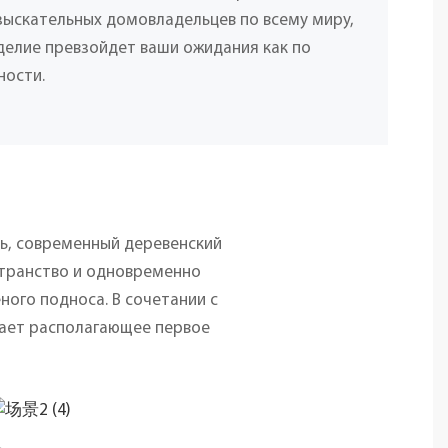
взыскательных домовладельцев по всему миру,
делие превзойдет ваши ожидания как по
ности.
ль, современный деревенский
странство и одновременно
ного подноса. В сочетании с
дает располагающее первое