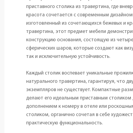
приставного столика из травертина, где вне
красота сочетается с современным дизайном
изготовленный из сочетающихся бежевых и к
травертина, этот предмет мебели демонстр
конструкцию основания, состоящую из четыр
сферических шаров, которые создают как виз
так и исключительную устойчивость.
Каждый столик воспевает уникальные прожилк
натурального травертина, гарантируя, что дв
экземпляров не существует. Компактные раз
делают его идеальным приставным столиком 
дополнением к номеру в отеле или роскошн
столиком, органично сочетая в себе художес
практическую функциональность.