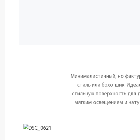
Минималистичный, но фактур
стиль или бохо-шик. Иде
стильную поверхность для д
мягким освещением и нату