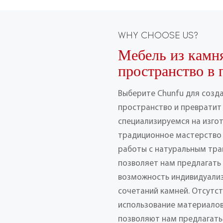
WHY CHOOSE US?
Мебель из камн
пространство в 
Выберите Chunfu для созд
пространство и превратит 
специализируемся на изго
традиционное мастерство
работы с натуральным тра
позволяет нам предлагать
возможность индивидуализ
сочетаний камней. Отсутс
использование материалов
позволяют нам предлагать