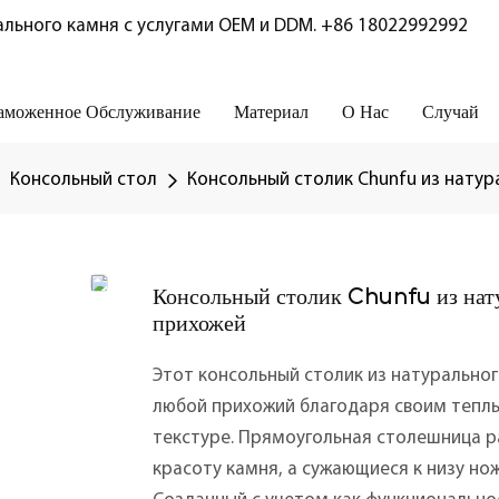
льного камня с услугами OEM и DDM.
+86 18022992992
аможенное Обслуживание
Материал
О Нас
Случай
Консольный стол
Консольный столик Chunfu из нату
Консольный столик Chunfu из нат
прихожей
Этот консольный столик из натуральног
любой прихожий благодаря своим тепл
текстуре. Прямоугольная столешница 
красоту камня, а сужающиеся к низу н