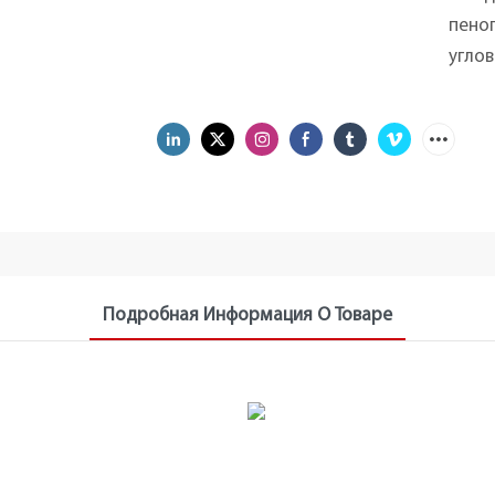
пеноп
углов
Подробная Информация О Товаре