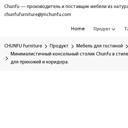
Chunfu — производитель и поставщик мебели из натура
chunfufurniture@jmchunfu.com
Home
Продукт
Т
CHUNFU Furniture
Продукт
Мебель для гостиной
Минималистичный консольный столик Chunfu в стил
для прихожей и коридора.