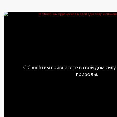
С Chunfu вы привнесете в свой дом силу
природы.