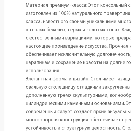
Материал премиум-класса: Этот консольный с
изготовлен из 100% натурального травертин
класса, известного своими уникальными мно
в теплых бежевых, серых и золотых тонах. Ка
с естественными вариациями, которые превр
настоящее произведение искусства. Прочная 
обеспечивает исключительную долговечность,
царапинам и сохранение красоты на долгие г
использования.
Элегантная форма и дизайн: Стол имеет изящ
овальную столешницу с гладкими закругленны
дополненную тремя скульптурными, волнооб
цилиндрическими каменными основаниями. Эт
современный силуэт создает яркий визуальны
многоопорная конструкция обеспечивает пр
устойчивость и структурную целостность. Ст