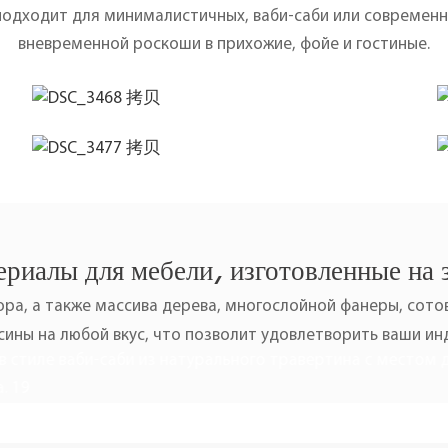
подходит для минималистичных, ваби-саби или современн
вневременной роскоши в прихожие, фойе и гостиные.
риалы для мебели, изготовленные на 
ра, а также массива дерева, многослойной фанеры, сотов
ины на любой вкус, что позволит удовлетворить ваши и