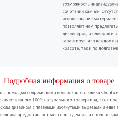
возможность индивидуализ
сочетаний камней. Отсутс
использование материалов
позволяют нам предлагать
дизайнеров, отельеров и 
гарантируя, что каждое из
красоте, так и по долговеч
Подробная информация о товаре
 с помощью современного консольного столика Chunfu и
окачественного 100% натурального травертина, этот пр
ским дизайном с плавными изогнутыми вырезами и едва
ешница предоставляет место для декора, а прочное ка