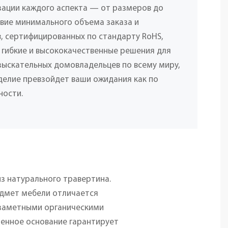
ации каждого аспекта — от размеров до
твие минимального объема заказа и
, сертифицированных по стандарту RoHS,
 гибкие и высококачественные решения для
взыскательных домовладельцев по всему миру,
делие превзойдет ваши ожидания как по
ности.
з натурального травертина.
едмет мебели отличается
 заметными органическими
менное основание гарантирует