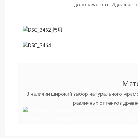
долговечность. Идеально 
Мате
В наличии широкий выбор натурального мрамо
различных оттенков древес