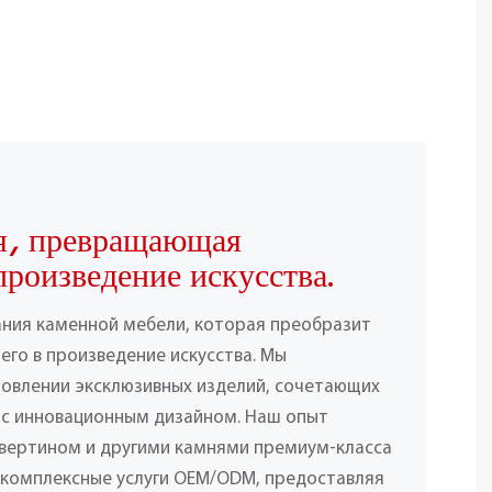
я, превращающая
произведение искусства.
ания каменной мебели, которая преобразит
его в произведение искусства. Мы
товлении эксклюзивных изделий, сочетающих
 с инновационным дизайном. Наш опыт
вертином и другими камнями премиум-класса
 комплексные услуги OEM/ODM, предоставляя