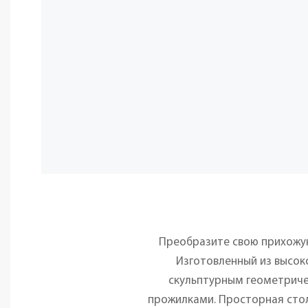
Преобразите свою прихожую
Изготовленный из высок
скульптурным геометриче
прожилками. Просторная стол