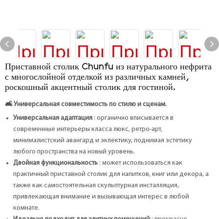
Приставной столик Chunfu из натурального нефрита
с многослойной отделкой из различных камней,
роскошный акцентный столик для гостиной.
🛋️
Универсальная совместимость по стилю и сценам.
Универсальная адаптация
: органично вписывается в
современные интерьеры класса люкс, ретро-арт,
минималистский авангард и эклектику, поднимая эстетику
любого пространства на новый уровень.
Двойная функциональность
: может использоваться как
практичный приставной столик для напитков, книг или декора, а
также как самостоятельная скульптурная инсталляция,
привлекающая внимание и вызывающая интерес в любой
комнате.