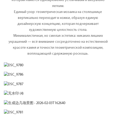
который кажется одновременно устойчивым и визуально
легким.
Единый узор: геометрическая мозаика на столешнице
вертикально переходит в ножки, образуя единую
дизайнерскую концепцию, которая подчеркивает
художественную целостность стола.
Минималистичная, но смелая эстетика: никаких лишних
украшений — всё внимание сосредоточено на естественной
красоте камня и точности геометрической композиции,
воплощающей сдержанную роскошь.