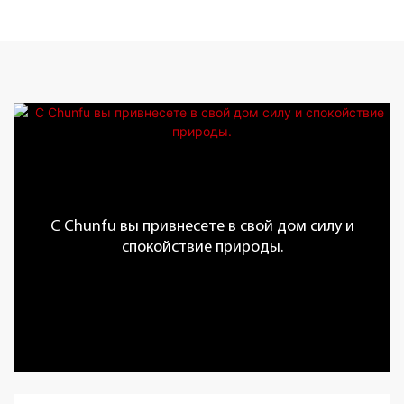
С Chunfu вы привнесете в свой дом силу и
спокойствие природы.