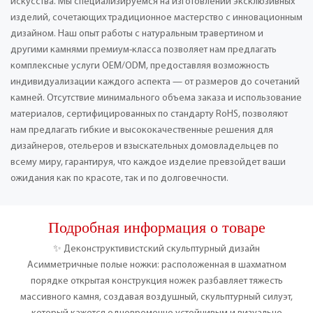
искусства. Мы специализируемся на изготовлении эксклюзивных
изделий, сочетающих традиционное мастерство с инновационным
дизайном. Наш опыт работы с натуральным травертином и
другими камнями премиум-класса позволяет нам предлагать
комплексные услуги OEM/ODM, предоставляя возможность
индивидуализации каждого аспекта — от размеров до сочетаний
камней. Отсутствие минимального объема заказа и использование
материалов, сертифицированных по стандарту RoHS, позволяют
нам предлагать гибкие и высококачественные решения для
дизайнеров, отельеров и взыскательных домовладельцев по
всему миру, гарантируя, что каждое изделие превзойдет ваши
ожидания как по красоте, так и по долговечности.
Подробная информация о товаре
✨ Деконструктивистский скульптурный дизайн
Асимметричные полые ножки: расположенная в шахматном
порядке открытая конструкция ножек разбавляет тяжесть
массивного камня, создавая воздушный, скульптурный силуэт,