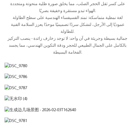
على كسر ثقل الحجر الصلب، مما يخلق صورة ظلية منحوتة ومتجددة
الهواء تبدو مستقرة وخفيفة بصريًا.
لغة نمطية متماسكة: تمتد الفسيفساء الهندسية على سطح الطاولة
عموديًا إلى الأرجل، لتشكل سردًا تصميميًا موحدًا يعزز السلامة الفنية
للطاولة.
جمالية بسيطة وجريئة في آن واحد: لا توجد زخارف زائدة - ينصب التركيز
بالكامل على الجمال الطبيعي للحجر ودقة التكوين الهندسي، مما يجسد
الفخامة البسيطة.