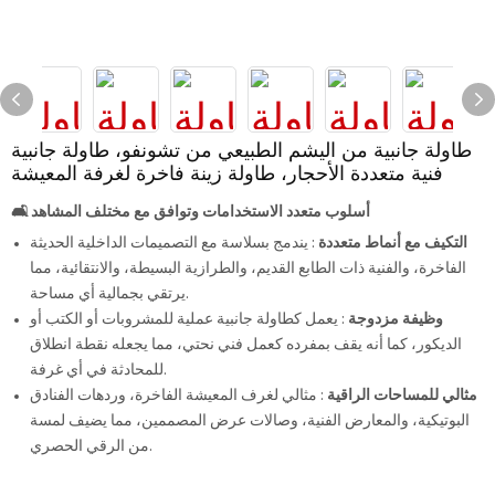
طاولة جانبية من اليشم الطبيعي من تشونفو، طاولة جانبية
فنية متعددة الأحجار، طاولة زينة فاخرة لغرفة المعيشة
أسلوب متعدد الاستخدامات وتوافق مع مختلف المشاهد
🛋️
التكيف مع أنماط متعددة
: يندمج بسلاسة مع التصميمات الداخلية الحديثة
الفاخرة، والفنية ذات الطابع القديم، والطرازية البسيطة، والانتقائية، مما
يرتقي بجمالية أي مساحة.
وظيفة مزدوجة
: يعمل كطاولة جانبية عملية للمشروبات أو الكتب أو
الديكور، كما أنه يقف بمفرده كعمل فني نحتي، مما يجعله نقطة انطلاق
للمحادثة في أي غرفة.
مثالي للمساحات الراقية
: مثالي لغرف المعيشة الفاخرة، وردهات الفنادق
البوتيكية، والمعارض الفنية، وصالات عرض المصممين، مما يضيف لمسة
من الرقي الحصري.