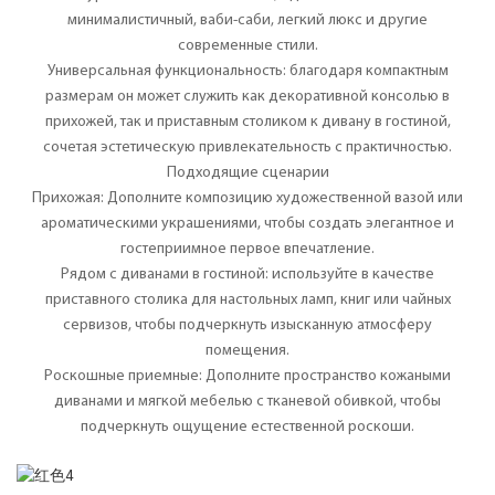
минималистичный, ваби-саби, легкий люкс и другие
современные стили.
Универсальная функциональность: благодаря компактным
размерам он может служить как декоративной консолью в
прихожей, так и приставным столиком к дивану в гостиной,
сочетая эстетическую привлекательность с практичностью.
Подходящие сценарии
Прихожая: Дополните композицию художественной вазой или
ароматическими украшениями, чтобы создать элегантное и
гостеприимное первое впечатление.
Рядом с диванами в гостиной: используйте в качестве
приставного столика для настольных ламп, книг или чайных
сервизов, чтобы подчеркнуть изысканную атмосферу
помещения.
Роскошные приемные: Дополните пространство кожаными
диванами и мягкой мебелью с тканевой обивкой, чтобы
подчеркнуть ощущение естественной роскоши.