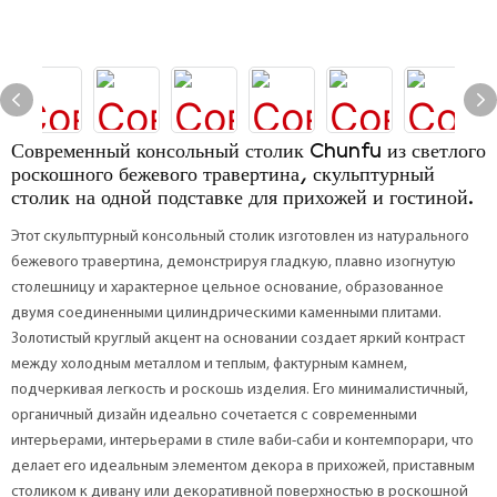
Современный консольный столик Chunfu из светлого
роскошного бежевого травертина, скульптурный
столик на одной подставке для прихожей и гостиной.
Этот скульптурный консольный столик изготовлен из натурального
бежевого травертина, демонстрируя гладкую, плавно изогнутую
столешницу и характерное цельное основание, образованное
двумя соединенными цилиндрическими каменными плитами.
Золотистый круглый акцент на основании создает яркий контраст
между холодным металлом и теплым, фактурным камнем,
подчеркивая легкость и роскошь изделия. Его минималистичный,
органичный дизайн идеально сочетается с современными
интерьерами, интерьерами в стиле ваби-саби и контемпорари, что
делает его идеальным элементом декора в прихожей, приставным
столиком к дивану или декоративной поверхностью в роскошной