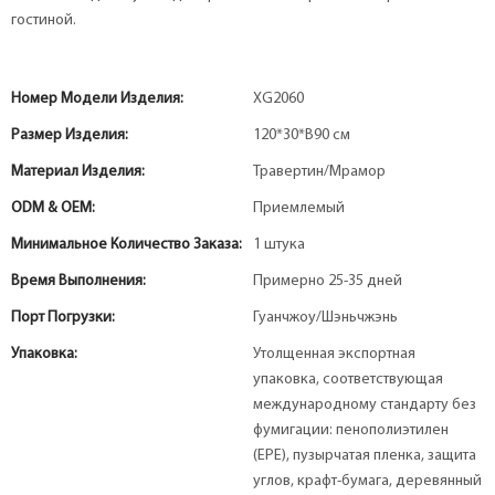
гостиной.
Номер Модели Изделия:
XG2060
Размер Изделия:
120*30*В90 см
Материал Изделия:
Травертин/Мрамор
ODM & OEM:
Приемлемый
Минимальное Количество Заказа:
1 штука
Время Выполнения:
Примерно 25-35 дней
Порт Погрузки:
Гуанчжоу/Шэньчжэнь
Упаковка:
Утолщенная экспортная
упаковка, соответствующая
международному стандарту без
фумигации: пенополиэтилен
(EPE), пузырчатая пленка, защита
углов, крафт-бумага, деревянный