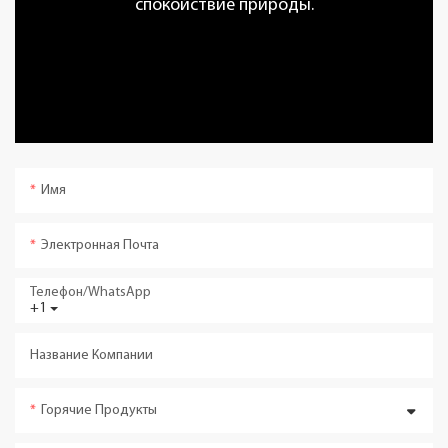
спокойствие природы.
Имя
Электронная Почта
Телефон/WhatsApp
+1
Название Компании
Горячие Продукты