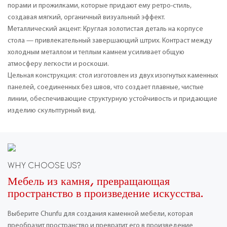
порами и прожилками, которые придают ему ретро-стиль,
создавая мягкий, органичный визуальный эффект.
Металлический акцент: Круглая золотистая деталь на корпусе
стола — привлекательный завершающий штрих. Контраст между
холодным металлом и теплым камнем усиливает общую
атмосферу легкости и роскоши.
Цельная конструкция: стол изготовлен из двух изогнутых каменных
панелей, соединенных без швов, что создает плавные, чистые
линии, обеспечивающие структурную устойчивость и придающие
изделию скульптурный вид.
WHY CHOOSE US?
Мебель из камня, превращающая
пространство в произведение искусства.
Выберите Chunfu для создания каменной мебели, которая
преобразит пространство и превратит его в произведение