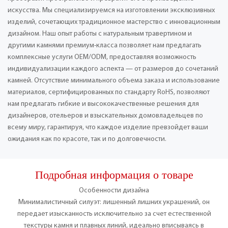
искусства. Мы специализируемся на изготовлении эксклюзивных
изделий, сочетающих традиционное мастерство с инновационным
дизайном. Наш опыт работы с натуральным травертином и
другими камнями премиум-класса позволяет нам предлагать
комплексные услуги OEM/ODM, предоставляя возможность
индивидуализации каждого аспекта — от размеров до сочетаний
камней. Отсутствие минимального объема заказа и использование
материалов, сертифицированных по стандарту RoHS, позволяют
нам предлагать гибкие и высококачественные решения для
дизайнеров, отельеров и взыскательных домовладельцев по
всему миру, гарантируя, что каждое изделие превзойдет ваши
ожидания как по красоте, так и по долговечности.
Подробная информация о товаре
Особенности дизайна
Минималистичный силуэт: лишенный лишних украшений, он
передает изысканность исключительно за счет естественной
текстуры камня и плавных линий, идеально вписываясь в