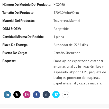
Número De Modelo Del Producto:
XG2060
Tamaño Del Producto:
120*30*Alto90cm
Material Del Producto:
Travertino/Mármol
ODM & OEM:
Aceptable
Cantidad Mínima De Pedido:
1 pieza
Plazo De Entrega:
Alrededor de 25-35 días
Puerto De Carga:
Cantón/Shenzhen
Paquete:
Embalaje de exportación estándar
internacional de fumigación libre y
espesado: algodón EPE, paquete de
burbujas, protector de esquinas,
papel artesanal y caja de madera.