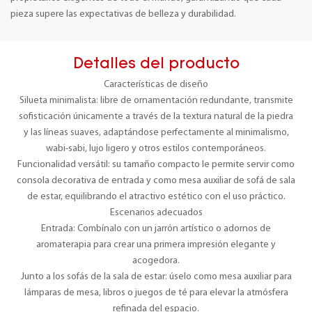
pieza supere las expectativas de belleza y durabilidad.
Detalles del producto
Características de diseño
Silueta minimalista: libre de ornamentación redundante, transmite
sofisticación únicamente a través de la textura natural de la piedra
y las líneas suaves, adaptándose perfectamente al minimalismo,
wabi-sabi, lujo ligero y otros estilos contemporáneos.
Funcionalidad versátil: su tamaño compacto le permite servir como
consola decorativa de entrada y como mesa auxiliar de sofá de sala
de estar, equilibrando el atractivo estético con el uso práctico.
Escenarios adecuados
Entrada: Combínalo con un jarrón artístico o adornos de
aromaterapia para crear una primera impresión elegante y
acogedora.
Junto a los sofás de la sala de estar: úselo como mesa auxiliar para
lámparas de mesa, libros o juegos de té para elevar la atmósfera
refinada del espacio.