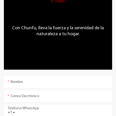
Con Chunfu, lleva la fuerza y ​​la serenidad de la
naturaleza a tu hogar.
Nombre
Correo Electrónico
Teléfono/WhatsApp
+1