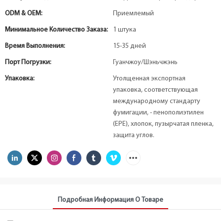
ODM & OEM:
Приемлемый
Минимальное Количество Заказа:
1 штука
Время Выполнения:
15-35 дней
Порт Погрузки:
Гуанчжоу/Шэньчжэнь
Упаковка:
Утолщенная экспортная
упаковка, соответствующая
международному стандарту
фумигации, - пенополиэтилен
(EPE), хлопок, пузырчатая пленка,
защита углов.
Подробная Информация О Товаре