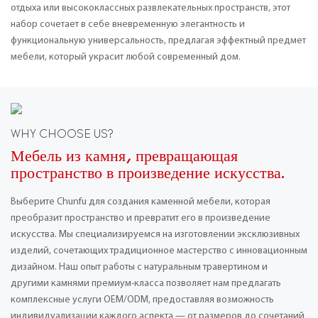
отдыха или высококлассных развлекательных пространств, этот
набор сочетает в себе вневременную элегантность и
функциональную универсальность, предлагая эффектный предмет
мебели, который украсит любой современный дом.
WHY CHOOSE US?
Мебель из камня, превращающая
пространство в произведение искусства.
Выберите Chunfu для создания каменной мебели, которая
преобразит пространство и превратит его в произведение
искусства. Мы специализируемся на изготовлении эксклюзивных
изделий, сочетающих традиционное мастерство с инновационным
дизайном. Наш опыт работы с натуральным травертином и
другими камнями премиум-класса позволяет нам предлагать
комплексные услуги OEM/ODM, предоставляя возможность
индивидуализации каждого аспекта — от размеров до сочетаний