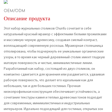
OEM/ODM
Описание продукта
Этот набор журнальных столиков Chunfu сочетает в себе
натуральный красный мрамор с эффектными белыми прожилками
и массивную черную древесину, создавая смелый контраст,
воплощающий современную роскошь. Мраморная столешница
отполирована, чтобы подчеркнуть ее уникальные органические
узоры, в то время как черный деревянный столик имеет гладкую
матовую поверхность и чистые, минималистичные линии.
Разработанный как набор, состоящий из двух столиков, он
компактно сдвигается для хранения или раздвигается, удваивая
рабочую поверхность, что делает его идеальным как для
небольших, так и для больших гостиных. Прочная
низкопрофильная конструкция обеспечивает устойчивость, а
сочетание текстуры камня и теплых древесных тонов подходит
для современных, минималистичных и индустриальных
интерьеров. Идеально подходящий для гостиных, открытых зон