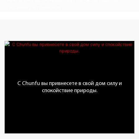
С Chunfu вы привнесете в свой дом силу и
спокойствие природы.