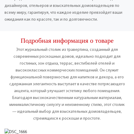
дизайнеров, отельеров и взыскательных домовладельцев по
всему миру, гарантируя, что каждое изделие превзойдет ваши
ожидания как по красоте, так и по долговечности.
Подробная информация о товаре
Этот журнальный столик из травертина, созданный для
современных роскошных домов, идеально подходит для
гостиных, зон отдыха, террас, вестибюлей отелей и
высококлассных коммерческих помещений. Он служит
функциональной поверхностью для напитков и декора, а его
сдержанная элегантность выступает в качестве потрясающего
акцента, который улучшает эстетику любого помещения.
Благодаря высококачественным натуральным материалам,
минималистичному силуэту и неизменному стилю, этот столик
— идеальный выбор для взыскательных домовладельцев,
стремящихся к роскоши и простоте.