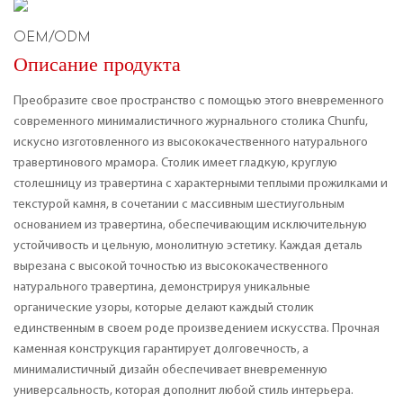
OEM/ODM
Описание продукта
Преобразите свое пространство с помощью этого вневременного
современного минималистичного журнального столика Chunfu,
искусно изготовленного из высококачественного натурального
травертинового мрамора. Столик имеет гладкую, круглую
столешницу из травертина с характерными теплыми прожилками и
текстурой камня, в сочетании с массивным шестиугольным
основанием из травертина, обеспечивающим исключительную
устойчивость и цельную, монолитную эстетику. Каждая деталь
вырезана с высокой точностью из высококачественного
натурального травертина, демонстрируя уникальные
органические узоры, которые делают каждый столик
единственным в своем роде произведением искусства. Прочная
каменная конструкция гарантирует долговечность, а
минималистичный дизайн обеспечивает вневременную
универсальность, которая дополнит любой стиль интерьера.