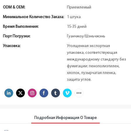
ODM & OEM:
Приемлемый
Минимальное Количество Заказа:
1 штука
Время Выполнения:
15-35 дней
Порт Погрузки:
Гуанчжоу/Шэньчжэнь
Упаковка:
Утолщенная экспортная
упаковка, соответствующая
международному стандарту без
фумигации: пенополиэтилен,
хлопок, пузырчатая пленка,
защита углов.
Подробная Информация О Товаре