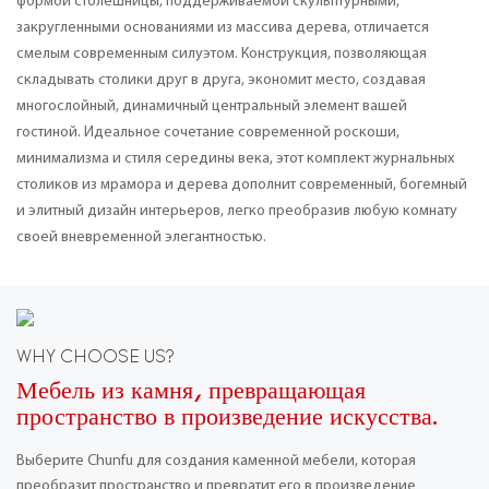
формой столешницы, поддерживаемой скульптурными,
закругленными основаниями из массива дерева, отличается
смелым современным силуэтом. Конструкция, позволяющая
складывать столики друг в друга, экономит место, создавая
многослойный, динамичный центральный элемент вашей
гостиной. Идеальное сочетание современной роскоши,
минимализма и стиля середины века, этот комплект журнальных
столиков из мрамора и дерева дополнит современный, богемный
и элитный дизайн интерьеров, легко преобразив любую комнату
своей вневременной элегантностью.
WHY CHOOSE US?
Мебель из камня, превращающая
пространство в произведение искусства.
Выберите Chunfu для создания каменной мебели, которая
преобразит пространство и превратит его в произведение