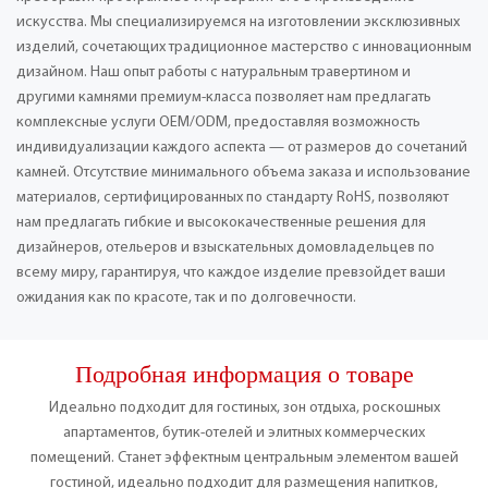
искусства. Мы специализируемся на изготовлении эксклюзивных
изделий, сочетающих традиционное мастерство с инновационным
дизайном. Наш опыт работы с натуральным травертином и
другими камнями премиум-класса позволяет нам предлагать
комплексные услуги OEM/ODM, предоставляя возможность
индивидуализации каждого аспекта — от размеров до сочетаний
камней. Отсутствие минимального объема заказа и использование
материалов, сертифицированных по стандарту RoHS, позволяют
нам предлагать гибкие и высококачественные решения для
дизайнеров, отельеров и взыскательных домовладельцев по
всему миру, гарантируя, что каждое изделие превзойдет ваши
ожидания как по красоте, так и по долговечности.
Подробная информация о товаре
Идеально подходит для гостиных, зон отдыха, роскошных
апартаментов, бутик-отелей и элитных коммерческих
помещений. Станет эффектным центральным элементом вашей
гостиной, идеально подходит для размещения напитков,