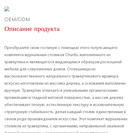
OEM/ODM
Описание продукта
Преобразите свою гостиную с помощью этого потрясающего
комплекта журнальных столиков Chunfu, выполненного из
травертина и являющегося выдающимся образцом роскошной
мебели для современных домов. Столешницы из
высококачественного натурального травертинового мрамора
искусно изготовлены из массива дерева, а основания выполнены
вручную. Травертин отличается уникальными органическими
прожилками и гладкой матовой поверхностью, а массив дерева
обеспечивает теплую, естественную текстуру и исключительную
структурную стабильность, делая каждый столик единственным в
своем роде произведением искусства. Этот комплект журнальных
столиков из травертина, с органичными, неправильной овальной