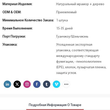
Материал Изделия:
Натуральный мрамор + дерево
ODM & OEM:
Приемлемый
Минимальное Количество Заказа:
1 штука
Время Выполнения:
15-35 дней
Порт Погрузки:
Гуанчжоу/Шэньчжэнь
Упаковка:
Утолщенная экспортная
упаковка, соответствующая
международному стандарту
фумигации, - пенополиэтилен
(EPE), хлопок, пузырчатая пленка,
защита углов.
Подробная Информация О Товаре