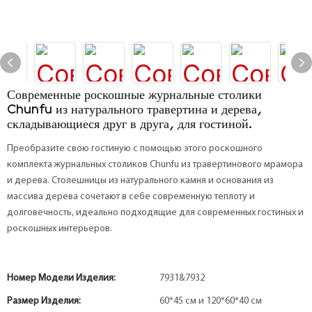
Современные роскошные журнальные столики
Chunfu из натурального травертина и дерева,
складывающиеся друг в друга, для гостиной.
Преобразите свою гостиную с помощью этого роскошного
комплекта журнальных столиков Chunfu из травертинового мрамора
и дерева. Столешницы из натурального камня и основания из
массива дерева сочетают в себе современную теплоту и
долговечность, идеально подходящие для современных гостиных и
роскошных интерьеров.
Номер Модели Изделия:
7931&7932
Размер Изделия:
60*45 см и 120*60*40 см