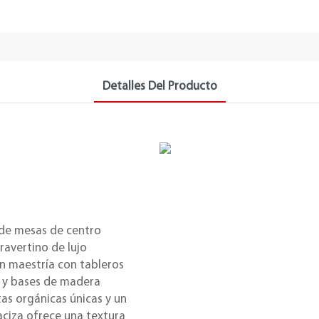
Detalles Del Producto
 de mesas de centro
ravertino de lujo
n maestría con tableros
d y bases de madera
as orgánicas únicas y un
ciza ofrece una textura