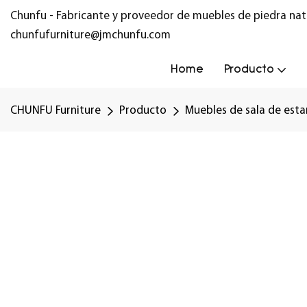
Chunfu - Fabricante y proveedor de muebles de piedra nat
chunfufurniture@jmchunfu.com
Home
Producto
CHUNFU Furniture
Producto
Muebles de sala de esta