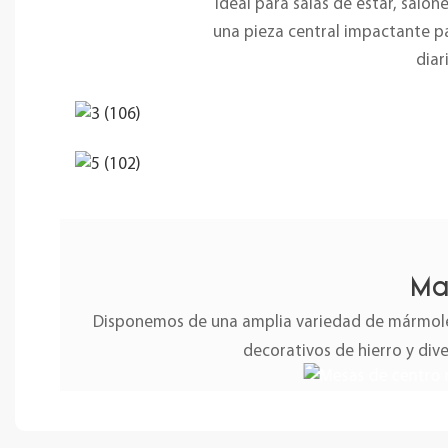
Ideal para salas de estar, salo
una pieza central impactante pa
diar
Ma
Disponemos de una amplia variedad de mármoles
decorativos de hierro y div