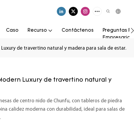
Caso
Recurso
Contáctenos
Preguntas Fr
Empresarial
uxury de travertino natural y madera para sala de estar.
odern Luxury de travertino natural y
mesas de centro nido de Chunfu, con tableros de piedra
na calidez moderna con durabilidad, ideal para salas de
.