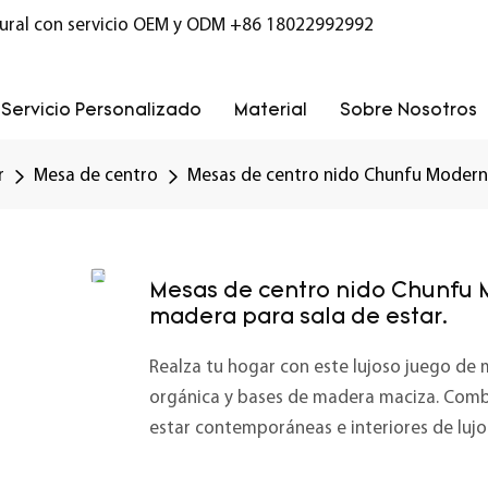
ural con servicio OEM y ODM
+86 18022992992
Servicio Personalizado
Material
Sobre Nosotros
r
Mesa de centro
Mesas de centro nido Chunfu Modern L
Mesas de centro nido Chunfu M
madera para sala de estar.
Realza tu hogar con este lujoso juego de 
orgánica y bases de madera maciza. Combi
estar contemporáneas e interiores de lujo