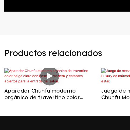
Productos relacionados
Aparador Chunfu moderno
Juego de 
orgánico de travertino color
Chunfu Mo
beige claro con base de madera
rojo y mad
y estantes abiertos para la
estar.
entrada del salón.