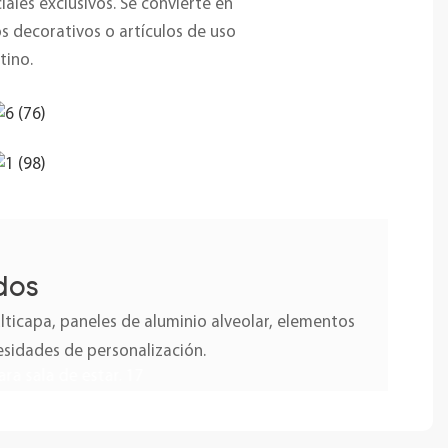
ales exclusivos. Se convierte en
s decorativos o artículos de uso
tino.
dos
icapa, paneles de aluminio alveolar, elementos
esidades de personalización.