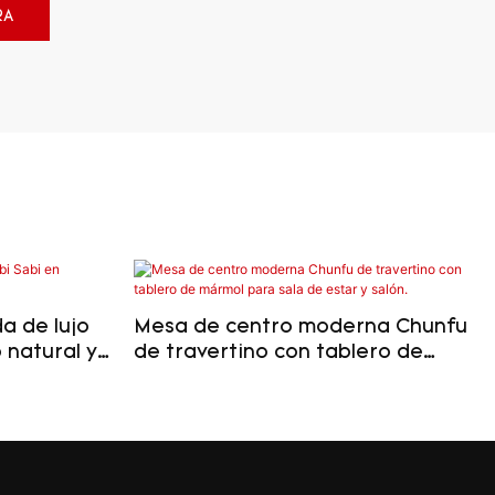
RA
a de lujo
Mesa de centro moderna Chunfu
 natural y
de travertino con tablero de
mármol para sala de estar y
salón.