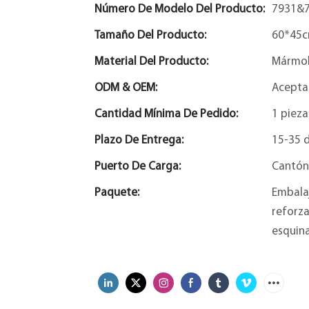
Número De Modelo Del Producto:
7931&
Tamaño Del Producto:
60*45c
Material Del Producto:
Mármol
ODM & OEM:
Acepta
Cantidad Mínima De Pedido:
1 pieza
Plazo De Entrega:
15-35 d
Puerto De Carga:
Cantón
Paquete:
Embalaj
reforza
esquina