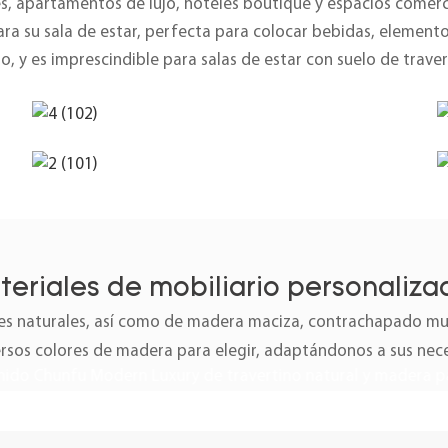
nes, apartamentos de lujo, hoteles boutique y espacios comerci
ra su sala de estar, perfecta para colocar bebidas, elemento
io, y es imprescindible para salas de estar con suelo de traver
teriales de mobiliario personaliza
 naturales, así como de madera maciza, contrachapado mult
ersos colores de madera para elegir, adaptándonos a sus nec