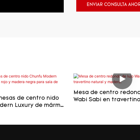
ENVIAR CONSULTA AHO
Mesa de centro redond
mesas de centro nido
Wabi Sabi en travertino
dern Luxury de mármol
madera.
era negra para sala de