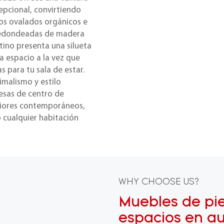
cepcional, convirtiendo
os ovalados orgánicos e
y redondeadas de madera
tino presenta una silueta
a espacio a la vez que
s para tu sala de estar.
malismo y estilo
esas de centro de
iores contemporáneos,
 cualquier habitación
WHY CHOOSE US?
Muebles de pi
espacios en au