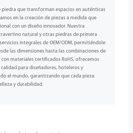
e piedra que transforman espacios en auténticas
izamos en la creación de piezas a medida que
ional con un diseño innovador. Nuestra
ravertino natural y otras piedras de primera
 servicios integrales de OEM/ODM, permitiéndole
desde las dimensiones hasta las combinaciones de
y con materiales certificados RoHS, ofrecemos
a calidad para diseñadores, hoteleros y
odo el mundo, garantizando que cada pieza
elleza y durabilidad.