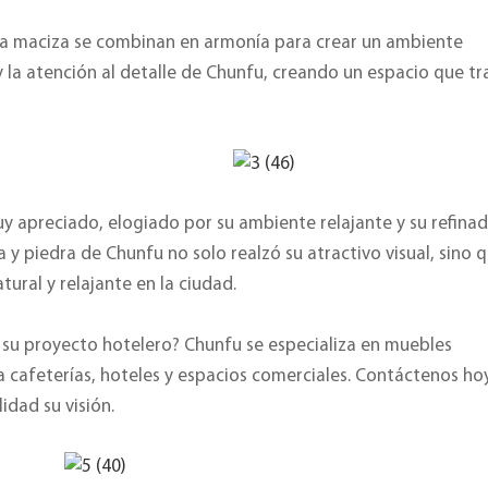
era maciza se combinan en armonía para crear un ambiente
 y la atención al detalle de Chunfu, creando un espacio que t
y apreciado, elogiado por su ambiente relajante y su refina
y piedra de Chunfu no solo realzó su atractivo visual, sino 
ural y relajante en la ciudad.
a su proyecto hotelero? Chunfu se especializa en muebles
 cafeterías, hoteles y espacios comerciales. Contáctenos h
dad su visión.