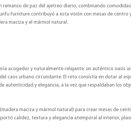
un remanso de paz del ajetreo diario, combinando comodidad
unfu Furniture contribuyó a esta visión con mesas de centro 
era maciza y el mármol natural.
ría acogedor y naturalmente relajante: un auténtico oasis u
el caos urbano circundante. El reto consistía en dotar al es
e autenticidad y elegancia, a la vez que respaldaban los obj
s (madera maciza y mármol natural) para crear mesas de cent
portó calidez, textura y elegancia atemporal al interior, pl