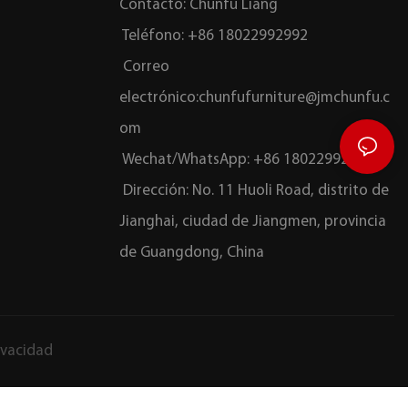
Contacto: Chunfu Liang
Teléfono: +86 18022992992
Correo
electrónico:
chunfufurniture@jmchunfu.c
om
Wechat/WhatsApp: +86 18022992992
Dirección: No. 11 Huoli Road, distrito de
Jianghai, ciudad de Jiangmen, provincia
de Guangdong, China
ivacidad