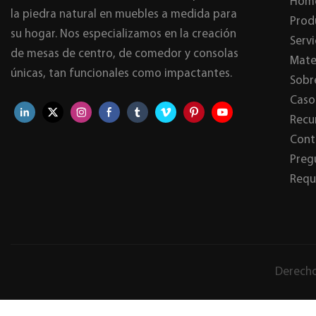
Hom
la piedra natural en muebles a medida para
Prod
su hogar. Nos especializamos en la creación
Serv
de mesas de centro, de comedor y consolas
Mate
únicas, tan funcionales como impactantes.
Sobr
Caso
Recu
Cont
Preg
Requ
Derecho