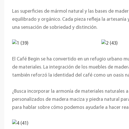
Las superficies de mármol natural y las bases de mad
equilibrado y orgánico. Cada pieza refleja la artesanía
una sensación de sobriedad y distinción.
El Café Begin se ha convertido en un refugio urbano mu
de materiales. La integración de los muebles de madera 
también reforzó la identidad del café como un oasis nat
¿Busca incorporar la armonía de materiales naturales 
personalizados de madera maciza y piedra natural para
para hablar sobre cómo podemos ayudarle a hacer reali