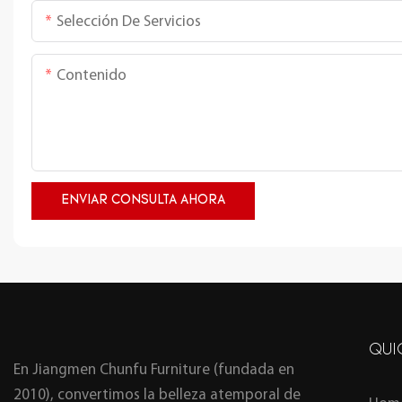
Selección De Servicios
Contenido
ENVIAR CONSULTA AHORA
QUI
En Jiangmen Chunfu Furniture (fundada en
2010), convertimos la belleza atemporal de