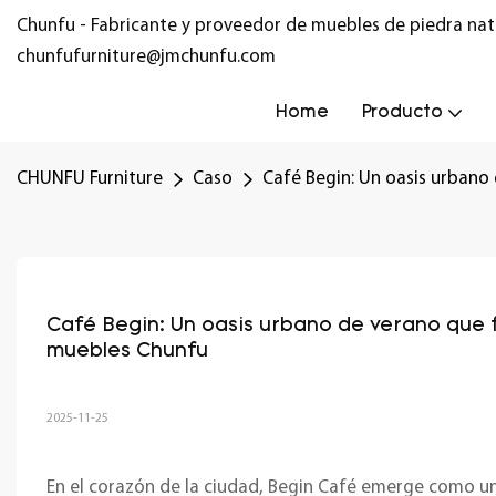
Chunfu - Fabricante y proveedor de muebles de piedra nat
chunfufurniture@jmchunfu.com
Home
Producto
CHUNFU Furniture
Caso
Café Begin: Un oasis urbano
Café Begin: Un oasis urbano de verano que f
muebles Chunfu
2025-11-25
En el corazón de la ciudad, Begin Café emerge como un