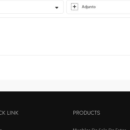
Adjunto
CK LINK
PRODUCTS