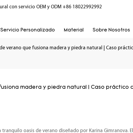
ural con servicio OEM y ODM
+86 18022992992
Servicio Personalizado
Material
Sobre Nosotros
 de verano que fusiona madera y piedra natural | Caso práct
usiona madera y piedra natural | Caso práctico d
 tranquilo oasis de verano diseñado por Karina Gimranova. E