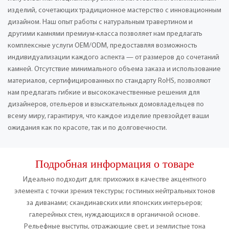
изделий, сочетающих традиционное мастерство с инновационным
дизайном. Наш опыт работы с натуральным травертином и
другими камнями премиум-класса позволяет нам предлагать
комплексные услуги OEM/ODM, предоставляя возможность
индивидуализации каждого аспекта — от размеров до сочетаний
камней. Отсутствие минимального объема заказа и использование
материалов, сертифицированных по стандарту RoHS, позволяют
нам предлагать гибкие и высококачественные решения для
дизайнеров, отельеров и взыскательных домовладельцев по
всему миру, гарантируя, что каждое изделие превзойдет ваши
ожидания как по красоте, так и по долговечности.
Подробная информация о товаре
Идеально подходит для: прихожих в качестве акцентного
элемента с точки зрения текстуры; гостиных нейтральных тонов
за диванами; скандинавских или японских интерьеров;
галерейных стен, нуждающихся в органичной основе.
Рельефные выступы, отражающие свет, и землистые тона