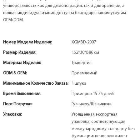
универсальность как для демонстрации, так и для хранения, а
полная индивидуализация доступна благодаря нашим услугам
OEM/ODM.
Номер Модели Изделия:
XGMBD-2007
Размер Изделия:
152*30*В86 см
Материал Изделия:
Травертин
ODM & OEM:
Приемлемый
Минимальное Количество Заказа:
1 штука
Время Выполнения:
Примерно 15-35 дней
Порт Погрузки:
Гуанчжоу/Шэньчжэнь
Упаковка:
Утолщенная экспортная
упаковка, соответствующая
международному стандарту без
фумигации: пенополиэтилен