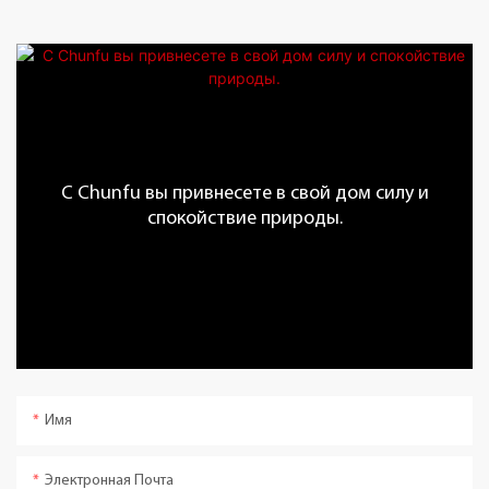
С Chunfu вы привнесете в свой дом силу и
спокойствие природы.
Имя
Электронная Почта