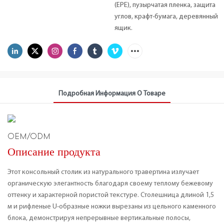
(EPE), пузырчатая пленка, защита
углов, крафт-бумага, деревянный
ящик.
Подробная Информация О Товаре
OEM/ODM
Описание продукта
Этот консольный столик из натурального травертина излучает
органическую элегантность благодаря своему теплому бежевому
оттенку и характерной пористой текстуре. Столешница длиной 1,5
м и рифленые U-образные ножки вырезаны из цельного каменного
блока, демонстрируя непрерывные вертикальные полосы,