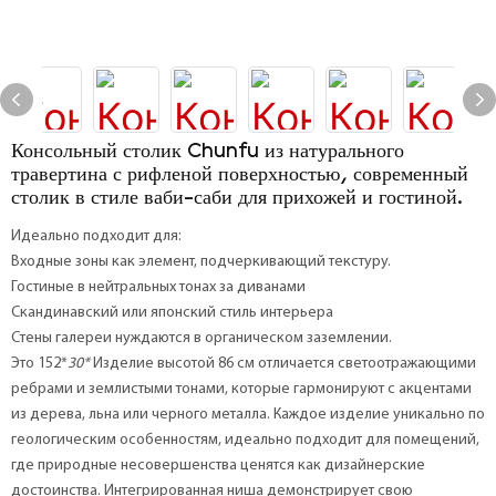
Консольный столик Chunfu из натурального
травертина с рифленой поверхностью, современный
столик в стиле ваби-саби для прихожей и гостиной.
Идеально подходит для:
Входные зоны как элемент, подчеркивающий текстуру.
Гостиные в нейтральных тонах за диванами
Скандинавский или японский стиль интерьера
Стены галереи нуждаются в органическом заземлении.
Это 152*
30*
Изделие высотой 86 см отличается светоотражающими
ребрами и землистыми тонами, которые гармонируют с акцентами
из дерева, льна или черного металла. Каждое изделие уникально по
геологическим особенностям, идеально подходит для помещений,
где природные несовершенства ценятся как дизайнерские
достоинства. Интегрированная ниша демонстрирует свою