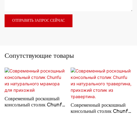
ОТПРАВИТЬ ЗАПРОС СЕЙЧАС
Сопутствующие товары
Современный роскошный
консольный столик Chunfu
Современный роскошный
из натурального мрамора для
консольный столик Chunfu
прихожей
из натурального травертина,
прихожий столик из
травертина.