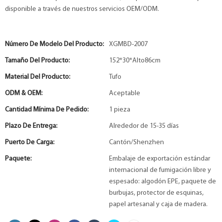
disponible a través de nuestros servicios OEM/ODM.
Número De Modelo Del Producto:
XGMBD-2007
Tamaño Del Producto:
152*30*Alto86cm
Material Del Producto:
Tufo
ODM & OEM:
Aceptable
Cantidad Mínima De Pedido:
1 pieza
Plazo De Entrega:
Alrededor de 15-35 días
Puerto De Carga:
Cantón/Shenzhen
Paquete:
Embalaje de exportación estándar
internacional de fumigación libre y
espesado: algodón EPE, paquete de
burbujas, protector de esquinas,
papel artesanal y caja de madera.