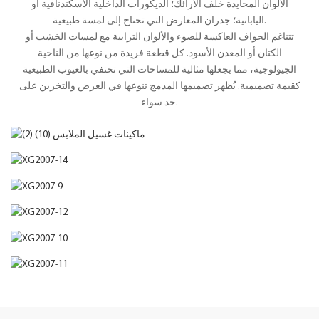
الألوان المحايدة خلف الأرائك؛ الديكورات الداخلية الاسكندنافية أو
اليابانية؛ جدران المعارض التي تحتاج إلى لمسة طبيعية.
تتناغم الحواف العاكسة للضوء والألوان الترابية مع لمسات الخشب أو
الكتان أو المعدن الأسود. كل قطعة فريدة من نوعها من الناحية
الجيولوجية، مما يجعلها مثالية للمساحات التي تحتفي بالعيوب الطبيعية
كقيمة تصميمية. يُظهر تصميمها المدمج تنوعها في العرض والتخزين على
حد سواء.