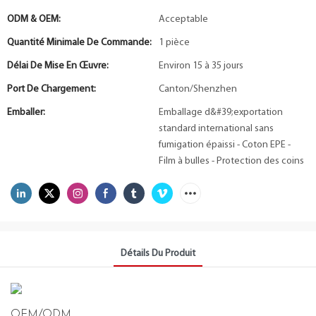
ODM & OEM:
Acceptable
Quantité Minimale De Commande:
1 pièce
Délai De Mise En Œuvre:
Environ 15 à 35 jours
Port De Chargement:
Canton/Shenzhen
Emballer:
Emballage d&#39;exportation
standard international sans
fumigation épaissi - Coton EPE -
Film à bulles - Protection des coins
Détails Du Produit
OEM/ODM