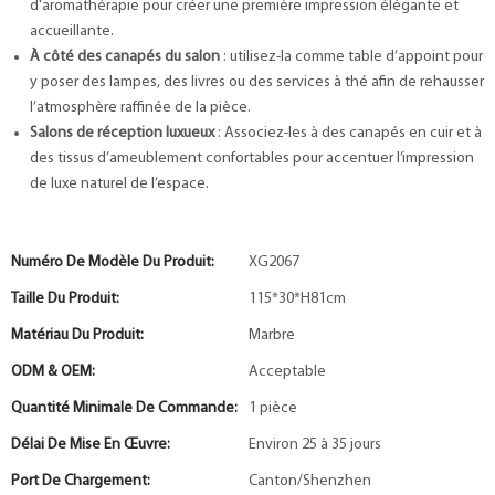
d'aromathérapie pour créer une première impression élégante et
accueillante.
À côté des canapés du salon
: utilisez-la comme table d’appoint pour
y poser des lampes, des livres ou des services à thé afin de rehausser
l’atmosphère raffinée de la pièce.
Salons de réception luxueux
: Associez-les à des canapés en cuir et à
des tissus d’ameublement confortables pour accentuer l’impression
de luxe naturel de l’espace.
Numéro De Modèle Du Produit:
XG2067
Taille Du Produit:
115*30*H81cm
Matériau Du Produit:
Marbre
ODM & OEM:
Acceptable
Quantité Minimale De Commande:
1 pièce
Délai De Mise En Œuvre:
Environ 25 à 35 jours
Port De Chargement:
Canton/Shenzhen