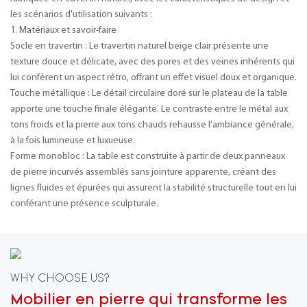
les scénarios d'utilisation suivants :
1. Matériaux et savoir-faire
Socle en travertin : Le travertin naturel beige clair présente une
texture douce et délicate, avec des pores et des veines inhérents qui
lui confèrent un aspect rétro, offrant un effet visuel doux et organique.
Touche métallique : Le détail circulaire doré sur le plateau de la table
apporte une touche finale élégante. Le contraste entre le métal aux
tons froids et la pierre aux tons chauds rehausse l’ambiance générale,
à la fois lumineuse et luxueuse.
Forme monobloc : La table est construite à partir de deux panneaux
de pierre incurvés assemblés sans jointure apparente, créant des
lignes fluides et épurées qui assurent la stabilité structurelle tout en lui
conférant une présence sculpturale.
WHY CHOOSE US?
Mobilier en pierre qui transforme les