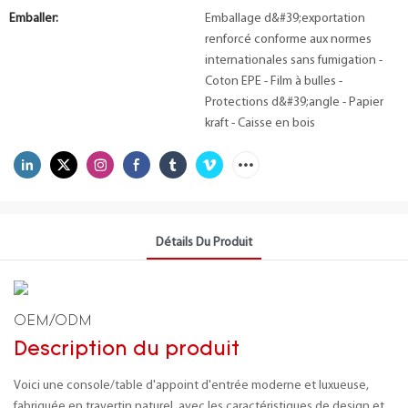
Emballer:
Emballage d&#39;exportation
renforcé conforme aux normes
internationales sans fumigation -
Coton EPE - Film à bulles -
Protections d&#39;angle - Papier
kraft - Caisse en bois
Détails Du Produit
OEM/ODM
Description du produit
Voici une console/table d'appoint d'entrée moderne et luxueuse,
fabriquée en travertin naturel, avec les caractéristiques de design et