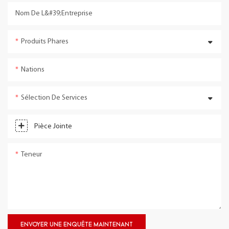
Nom De L&#39;entreprise
Produits Phares
Nations
Sélection De Services
Pièce Jointe
Teneur
ENVOYER UNE ENQUÊTE MAINTENANT