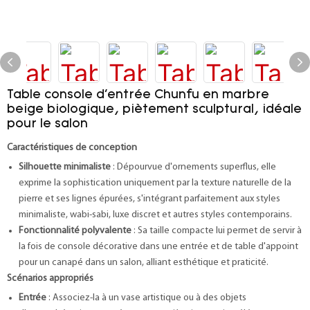
Table console d'entrée Chunfu en marbre
beige biologique, piètement sculptural, idéale
pour le salon
Caractéristiques de conception
Silhouette minimaliste
: Dépourvue d'ornements superflus, elle
exprime la sophistication uniquement par la texture naturelle de la
pierre et ses lignes épurées, s'intégrant parfaitement aux styles
minimaliste, wabi-sabi, luxe discret et autres styles contemporains.
Fonctionnalité polyvalente
: Sa taille compacte lui permet de servir à
la fois de console décorative dans une entrée et de table d'appoint
pour un canapé dans un salon, alliant esthétique et praticité.
Scénarios appropriés
Entrée
: Associez-la à un vase artistique ou à des objets