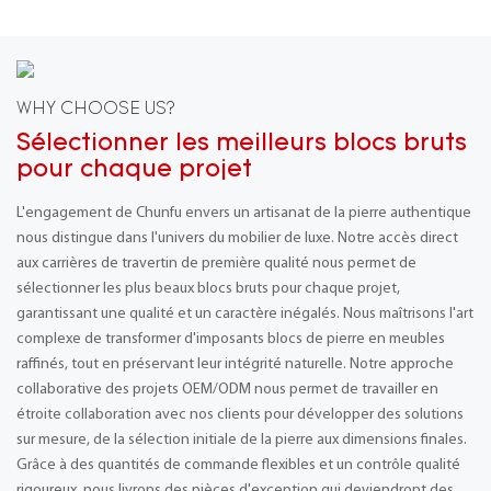
WHY CHOOSE US?
Sélectionner les meilleurs blocs bruts
pour chaque projet
L'engagement de Chunfu envers un artisanat de la pierre authentique
nous distingue dans l'univers du mobilier de luxe. Notre accès direct
aux carrières de travertin de première qualité nous permet de
sélectionner les plus beaux blocs bruts pour chaque projet,
garantissant une qualité et un caractère inégalés. Nous maîtrisons l'art
complexe de transformer d'imposants blocs de pierre en meubles
raffinés, tout en préservant leur intégrité naturelle. Notre approche
collaborative des projets OEM/ODM nous permet de travailler en
étroite collaboration avec nos clients pour développer des solutions
sur mesure, de la sélection initiale de la pierre aux dimensions finales.
Grâce à des quantités de commande flexibles et un contrôle qualité
rigoureux, nous livrons des pièces d'exception qui deviendront des