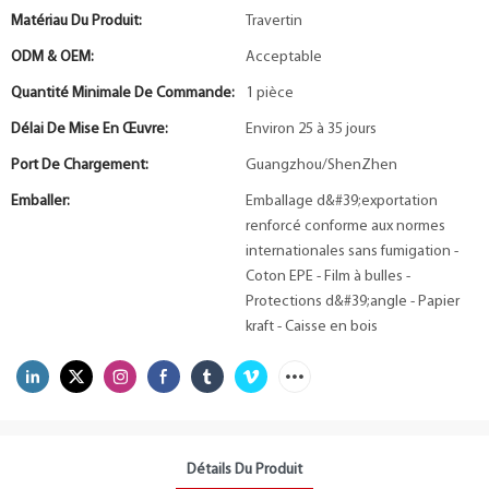
Matériau Du Produit:
Travertin
ODM & OEM:
Acceptable
Quantité Minimale De Commande:
1 pièce
Délai De Mise En Œuvre:
Environ 25 à 35 jours
Port De Chargement:
Guangzhou/ShenZhen
Emballer:
Emballage d&#39;exportation
renforcé conforme aux normes
internationales sans fumigation -
Coton EPE - Film à bulles -
Protections d&#39;angle - Papier
kraft - Caisse en bois
Détails Du Produit