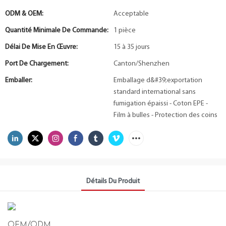
ODM & OEM:
Acceptable
Quantité Minimale De Commande:
1 pièce
Délai De Mise En Œuvre:
15 à 35 jours
Port De Chargement:
Canton/Shenzhen
Emballer:
Emballage d&#39;exportation
standard international sans
fumigation épaissi - Coton EPE -
Film à bulles - Protection des coins
Détails Du Produit
OEM/ODM