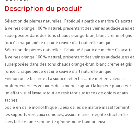
Description du produit
Sélection de pierres naturelles : Fabriqué à partir de marbre Calacatta
à veines orange 100 % naturel, présentant des veines audacieuses et
superposées dans des tons chauds orange-brun, blanc crème et gris
foncé, chaque pièce est une œuvre d'art naturelle unique.
Sélection de pierres naturelles : Fabriqué à partir de marbre Calacatta
à veines orange 100 % naturel, présentant des veines audacieuses et
superposées dans des tons chauds orange-brun, blanc crème et gris
foncé, chaque pièce est une œuvre d'art naturelle unique.
Finition polie brillante : La surface réfléchissante met en valeur la
profondeur et les veinures de la pierre, captant la lumière pour créer
un effet visuel luxueux tout en résistant aux traces de doigts et aux
taches.
Socle en dalle monolithique : Deux dalles de marbre massif forment
les supports verticaux coniques, assurant une intégrité structurelle
sans faille et une silhouette géométrique harmonieuse.