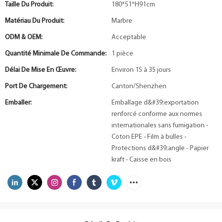
Taille Du Produit:
180*51*H91cm
Matériau Du Produit:
Marbre
ODM & OEM:
Acceptable
Quantité Minimale De Commande:
1 pièce
Délai De Mise En Œuvre:
Environ 15 à 35 jours
Port De Chargement:
Canton/Shenzhen
Emballer:
Emballage d&#39;exportation
renforcé conforme aux normes
internationales sans fumigation -
Coton EPE - Film à bulles -
Protections d&#39;angle - Papier
kraft - Caisse en bois