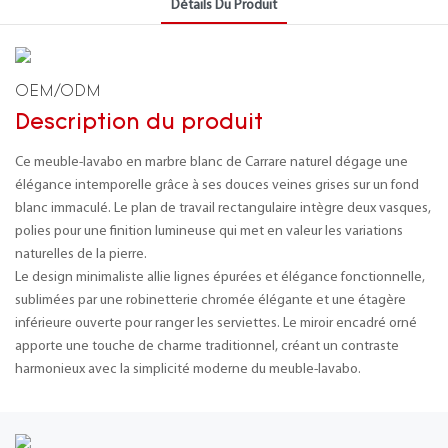
Détails Du Produit
OEM/ODM
Description du produit
Ce meuble-lavabo en marbre blanc de Carrare naturel dégage une
élégance intemporelle grâce à ses douces veines grises sur un fond
blanc immaculé. Le plan de travail rectangulaire intègre deux vasques,
polies pour une finition lumineuse qui met en valeur les variations
naturelles de la pierre.
Le design minimaliste allie lignes épurées et élégance fonctionnelle,
sublimées par une robinetterie chromée élégante et une étagère
inférieure ouverte pour ranger les serviettes. Le miroir encadré orné
apporte une touche de charme traditionnel, créant un contraste
harmonieux avec la simplicité moderne du meuble-lavabo.