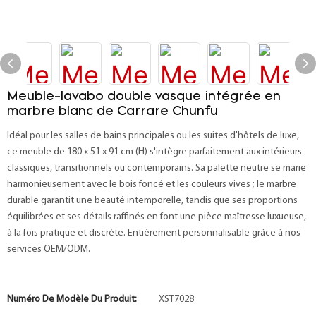
Meuble-lavabo double vasque intégrée en
marbre blanc de Carrare Chunfu
Idéal pour les salles de bains principales ou les suites d'hôtels de luxe,
ce meuble de 180 x 51 x 91 cm (H) s'intègre parfaitement aux intérieurs
classiques, transitionnels ou contemporains. Sa palette neutre se marie
harmonieusement avec le bois foncé et les couleurs vives ; le marbre
durable garantit une beauté intemporelle, tandis que ses proportions
équilibrées et ses détails raffinés en font une pièce maîtresse luxueuse,
à la fois pratique et discrète. Entièrement personnalisable grâce à nos
services OEM/ODM.
Numéro De Modèle Du Produit:
XST7028